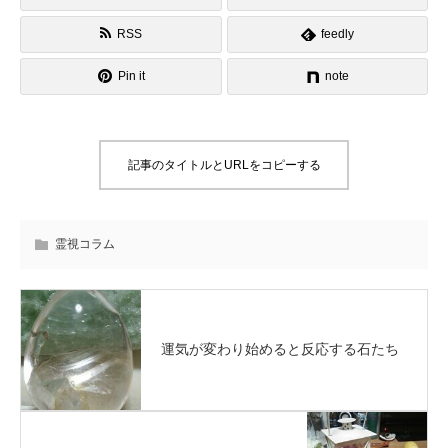
RSS
feedly
Pin it
note
記事のタイトルとURLをコピーする
霊視コラム
運気が変わり始めると反応する石たち