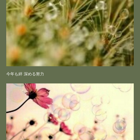
今年も絆 深める努力