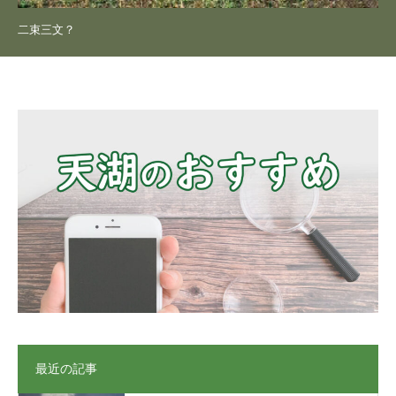
二束三文？
最近の記事