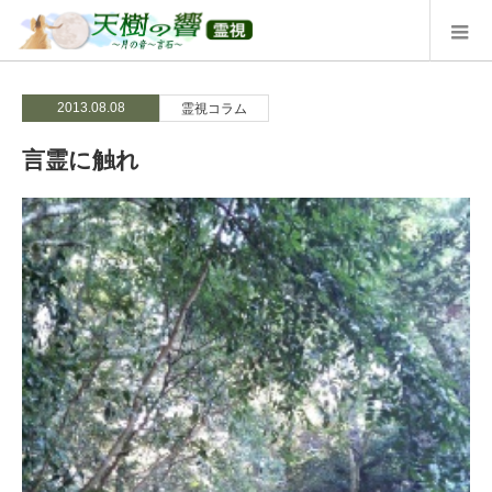
2013.08.08
霊視コラム
言霊に触れ