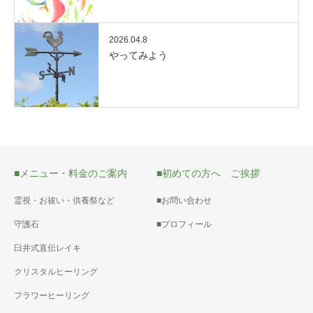
2026.04.8
やってみよう
■メニュー・料金のご案内
■初めての方へ ご挨拶
霊視・お祓い・供養祭など
■お問い合わせ
守護石
■プロフィール
臼井式直伝レイキ
クリスタルヒーリング
フラワーヒーリング