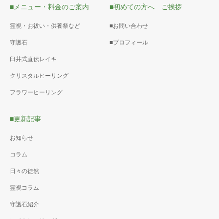
■メニュー・料金のご案内
■初めての方へ ご挨拶
霊視・お祓い・供養祭など
■お問い合わせ
守護石
■プロフィール
臼井式直伝レイキ
クリスタルヒーリング
フラワーヒーリング
■更新記事
お知らせ
コラム
日々の徒然
霊視コラム
守護石紹介