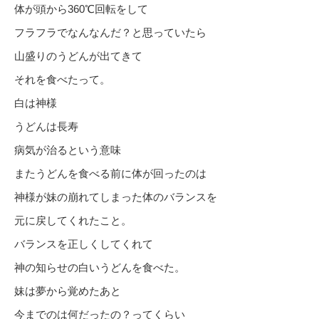
体が頭から360℃回転をして
フラフラでなんなんだ？と思っていたら
山盛りのうどんが出てきて
それを食べたって。
白は神様
うどんは長寿
病気が治るという意味
またうどんを食べる前に体が回ったのは
神様が妹の崩れてしまった体のバランスを
元に戻してくれたこと。
バランスを正しくしてくれて
神の知らせの白いうどんを食べた。
妹は夢から覚めたあと
今までのは何だったの？ってくらい