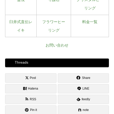
リング
臼井式直伝レ
フラワーヒー
料金一覧
イキ
リング
お問い合わせ
Threads
Post
Share
Hatena
LINE
RSS
feedly
Pin it
note