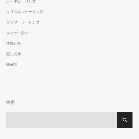
レイキヒーリング
クリスタルヒーリング
フラワーヒーリング
タロット占い
植物たち
癒しの水
未分類
検索