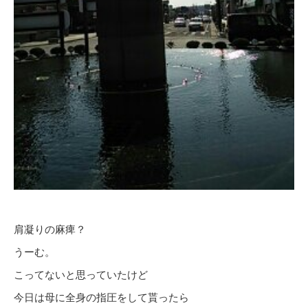
肩凝りの麻痺？
うーむ。
こってないと思っていたけど
今日は母に全身の指圧をして貰ったら