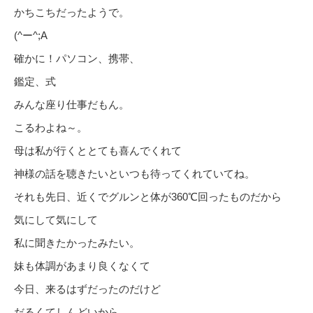
かちこちだったようで。
(^ー^;A
確かに！パソコン、携帯、
鑑定、式
みんな座り仕事だもん。
こるわよね～。
母は私が行くととても喜んでくれて
神様の話を聴きたいといつも待ってくれていてね。
それも先日、近くでグルンと体が360℃回ったものだから
気にして気にして
私に聞きたかったみたい。
妹も体調があまり良くなくて
今日、来るはずだったのだけど
だるくてしんどいから