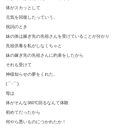
体がスカッとして
元気を回復したっていう。
祝詞のとき
妹の体は嫁ぎ先の先祖さんを受けていることが分かり
先祖供養を私がしなくちゃと
妹の嫁ぎ先の先祖さんに約束をしたから
それも受けて
神様知らせの夢をくれた。
(⌒‐⌒)
母は
体がそんな360℃回るなんて体験
初めてだったから
何やら悪いものにつかれたか！