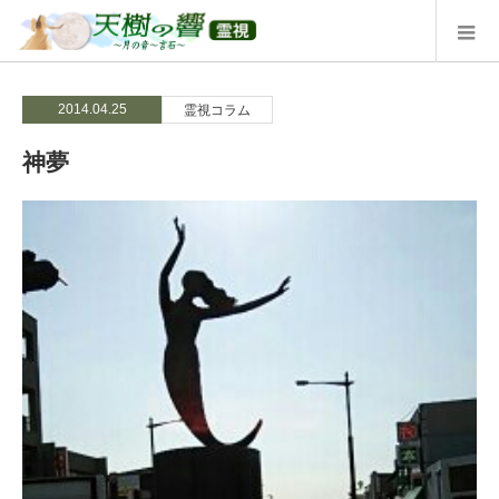
2014.04.25
霊視コラム
神夢