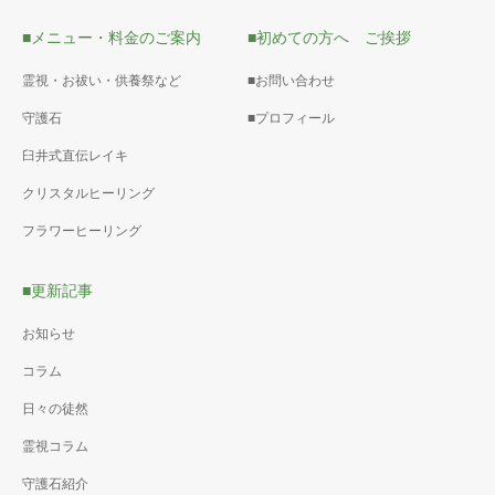
■メニュー・料金のご案内
■初めての方へ ご挨拶
霊視・お祓い・供養祭など
■お問い合わせ
守護石
■プロフィール
臼井式直伝レイキ
クリスタルヒーリング
フラワーヒーリング
■更新記事
お知らせ
コラム
日々の徒然
霊視コラム
守護石紹介