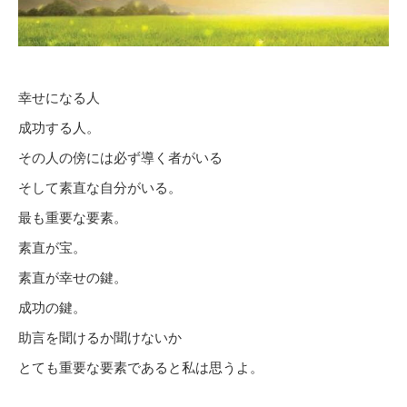
幸せになる人
成功する人。
その人の傍には必ず導く者がいる
そして素直な自分がいる。
最も重要な要素。
素直が宝。
素直が幸せの鍵。
成功の鍵。
助言を聞けるか聞けないか
とても重要な要素であると私は思うよ。