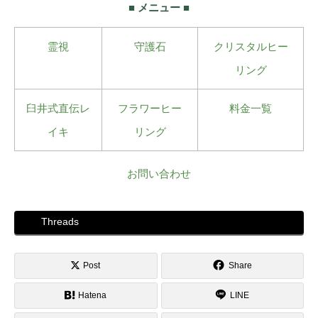
■ メニュー ■
霊視
守護石
クリスタルヒー
リング
臼井式直伝レ
フラワーヒー
料金一覧
イキ
リング
お問い合わせ
Threads
Post
Share
Hatena
LINE