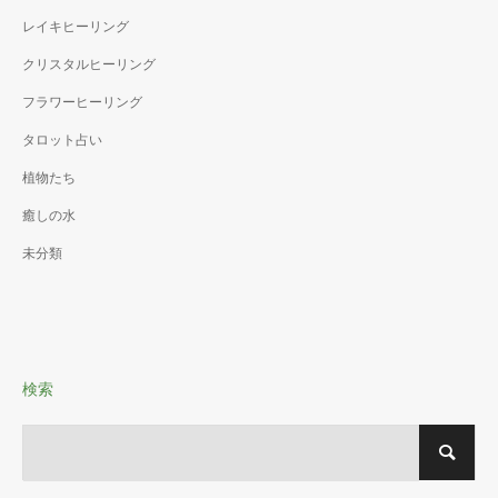
レイキヒーリング
クリスタルヒーリング
フラワーヒーリング
タロット占い
植物たち
癒しの水
未分類
検索