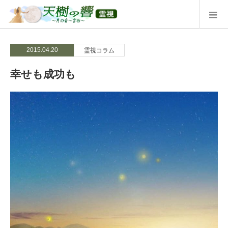
2015.04.20
霊視コラム
幸せも成功も