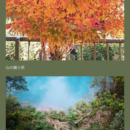
心の拠り所