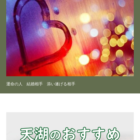
運命の人 結婚相手 添い遂げる相手