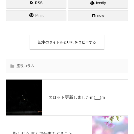
RSS
feedly
Pin it
note
記事のタイトルとURLをコピーする
霊視コラム
タロット更新しましたm(__)m
勤しむ心 喜んで仕事をすること