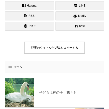
Hatena
LINE
RSS
feedly
Pin it
note
記事のタイトルとURLをコピーする
コラム
子どもは神の子 我々も