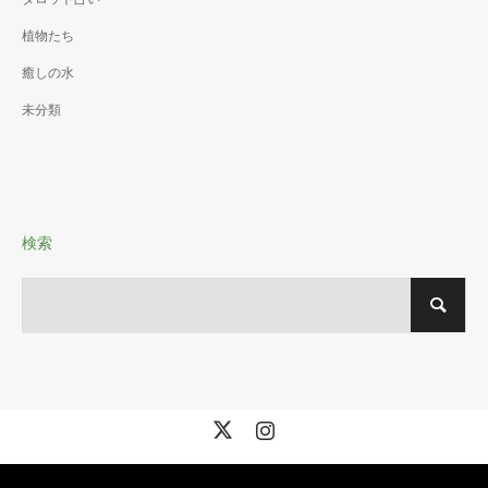
植物たち
癒しの水
未分類
検索
X
Instagram