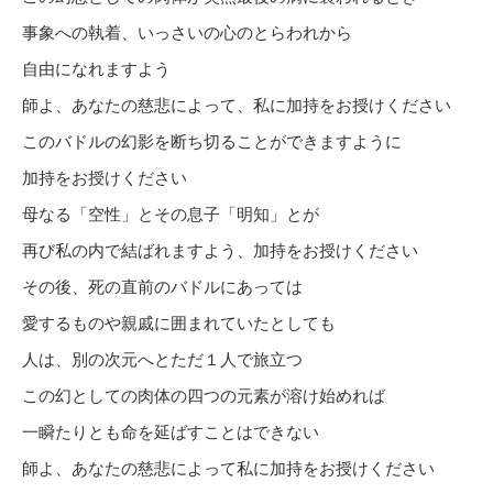
事象への執着、いっさいの心のとらわれから
自由になれますよう
師よ、あなたの慈悲によって、私に加持をお授けください
このバドルの幻影を断ち切ることができますように
加持をお授けください
母なる「空性」とその息子「明知」とが
再び私の内で結ばれますよう、加持をお授けください
その後、死の直前のバドルにあっては
愛するものや親戚に囲まれていたとしても
人は、別の次元へとただ１人で旅立つ
この幻としての肉体の四つの元素が溶け始めれば
一瞬たりとも命を延ばすことはできない
師よ、あなたの慈悲によって私に加持をお授けください