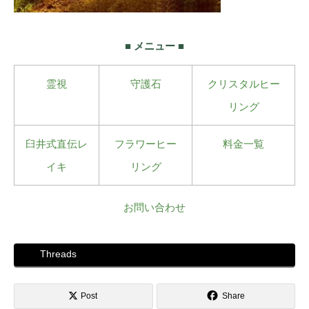
■ メニュー ■
霊視
守護石
クリスタルヒー
リング
臼井式直伝レ
フラワーヒー
料金一覧
イキ
リング
お問い合わせ
Threads
Post
Share