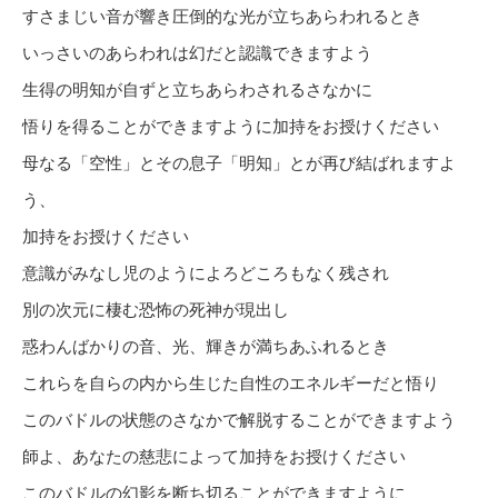
すさまじい音が響き圧倒的な光が立ちあらわれるとき
いっさいのあらわれは幻だと認識できますよう
生得の明知が自ずと立ちあらわされるさなかに
悟りを得ることができますように加持をお授けください
母なる「空性」とその息子「明知」とが再び結ばれますよ
う、
加持をお授けください
意識がみなし児のようによろどころもなく残され
別の次元に棲む恐怖の死神が現出し
惑わんばかりの音、光、輝きが満ちあふれるとき
これらを自らの内から生じた自性のエネルギーだと悟り
このバドルの状態のさなかで解脱することができますよう
師よ、あなたの慈悲によって加持をお授けください
このバドルの幻影を断ち切ることができますように