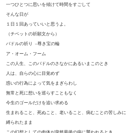
一つひとつに思いを傾けて時間をすごして
そんな日が
１日１回あっていいと思うよ。
（チベットの祈願文から）
バドルの祈り
–
尊き宝の輪
ア・オーム・フーム
この人生、このバドルのさなかにあるいまこのとき
人は、自らの心に目覚めず
惑いの行為によって気をまぎらわし
無常と死に想いを巡らすこともなく
今生のゴールだけを追い求める
生まれること、死ぬこと、老いること、病むことの苦しみに
縛られたまま
この幻想としての肉体が突然最後の病に襲われるとき