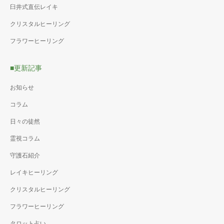
臼井式直伝レイキ
クリスタルヒーリング
フラワーヒーリング
■更新記事
お知らせ
コラム
日々の徒然
霊視コラム
守護石紹介
レイキヒーリング
クリスタルヒーリング
フラワーヒーリング
タロット占い