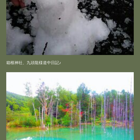
箱根神社、九頭龍様道中日記♪