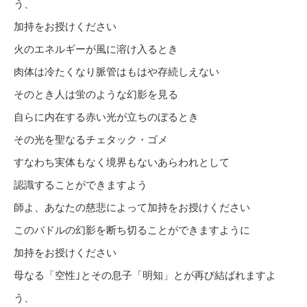
う、
加持をお授けください
火のエネルギーが風に溶け入るとき
肉体は冷たくなり脈管はもはや存続しえない
そのとき人は蛍のような幻影を見る
自らに内在する赤い光が立ちのぼるとき
その光を聖なるチェタック・ゴメ
すなわち実体もなく境界もないあらわれとして
認識することができますよう
師よ、あなたの慈悲によって加持をお授けください
このバドルの幻影を断ち切ることができますように
加持をお授けください
母なる「空性｣とその息子「明知」とが再び結ばれますよ
う、