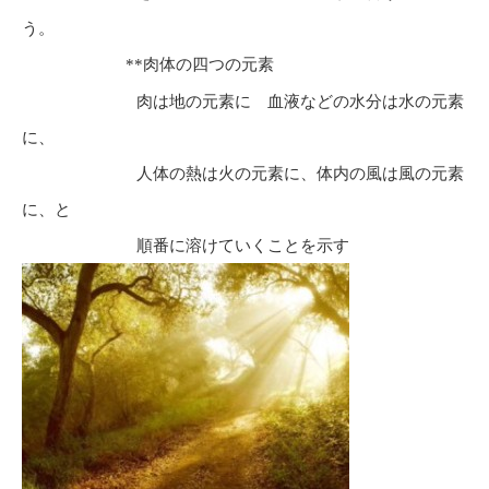
う。
**
肉体の四つの元素
肉は地の元素に 血液などの水分は水の元素
に、
人体の熱は火の元素に、体内の風は風の元素
に、と
順番に溶けていくことを示す