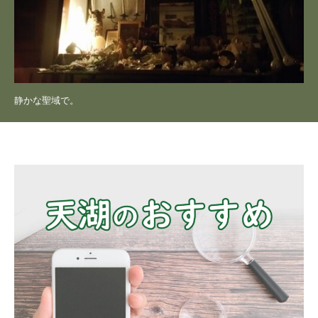
静かな聖域で。