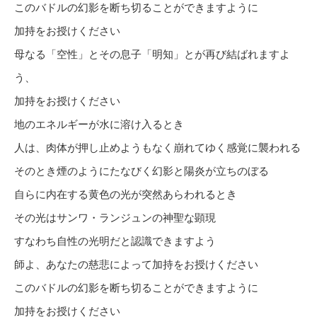
このバドルの幻影を断ち切ることができますように
加持をお授けください
母なる「空性」とその息子「明知」とが再び結ばれますよ
う、
加持をお授けください
地のエネルギーが水に溶け入るとき
人は、肉体が押し止めようもなく崩れてゆく感覚に襲われる
そのとき煙のようにたなびく幻影と陽炎が立ちのぼる
自らに内在する黄色の光が突然あらわれるとき
その光はサンワ・ランジュンの神聖な顕現
すなわち自性の光明だと認識できますよう
師よ、あなたの慈悲によって加持をお授けください
このバドルの幻影を断ち切ることができますように
加持をお授けください