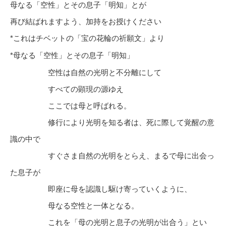
母なる「空性」とその息子「明知」とが
再び結ばれますよう、加持をお授けください
*
これはチベットの「宝の花輪の祈願文」より
*
母なる「空性」とその息子「明知」
空性は自然の光明と不分離にして
すべての顕現の源ゆえ
ここでは母と呼ばれる。
修行により光明を知る者は、死に際して覚醒の意
識の中で
すぐさま自然の光明をとらえ、まるで母に出会っ
た息子が
即座に母を認識し駆け寄っていくように、
母なる空性と一体となる。
これを「母の光明と息子の光明が出合う」とい