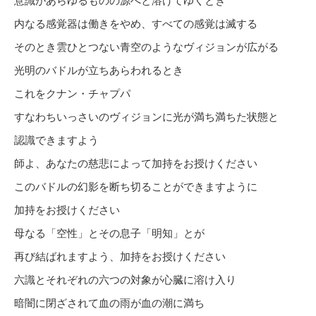
意識があらゆるものの源へと溶けてゆくとき
内なる感覚器は働きをやめ、すべての感覚は滅する
そのとき雲ひとつない青空のようなヴィジョンが広がる
光明のバドルが立ちあらわれるとき
これをクナン・チャプパ
すなわちいっさいのヴィジョンに光が満ち満ちた状態と
認識できますよう
師よ、あなたの慈悲によって加持をお授けください
このバドルの幻影を断ち切ることができますように
加持をお授けください
母なる「空性」とその息子「明知」とが
再び結ばれますよう、加持をお授けください
六識とそれぞれの六つの対象が心臓に溶け入り
暗闇に閉ざされて血の雨が血の潮に満ち