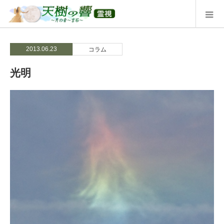
2013.06.23
コラム
光明