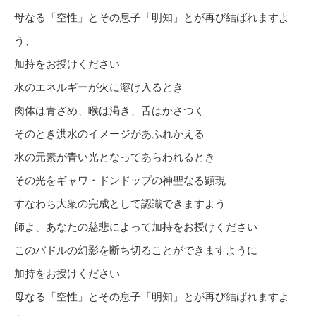
母なる「空性」とその息子「明知」とが再び結ばれますよ
う、
加持をお授けください
水のエネルギーが火に溶け入るとき
肉体は青ざめ、喉は渇き、舌はかさつく
そのとき洪水のイメージがあふれかえる
水の元素が青い光となってあらわれるとき
その光をギャワ・ドンドップの神聖なる顕現
すなわち大衆の完成として認識できますよう
師よ、あなたの慈悲によって加持をお授けください
このバドルの幻影を断ち切ることができますように
加持をお授けください
母なる「空性」とその息子「明知」とが再び結ばれますよ