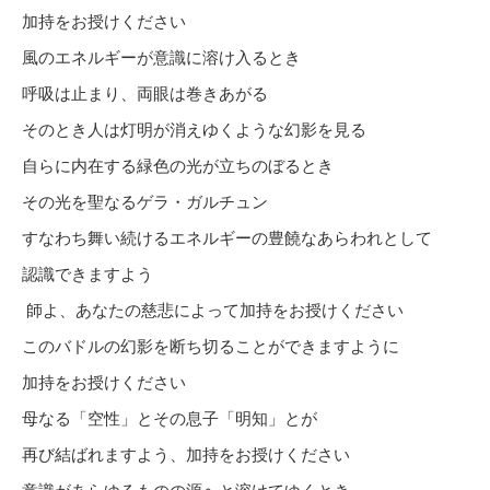
加持をお授けください
風のエネルギーが意識に溶け入るとき
呼吸は止まり、両眼は巻きあがる
そのとき人は灯明が消えゆくような幻影を見る
自らに内在する緑色の光が立ちのぼるとき
その光を聖なるゲラ・ガルチュン
すなわち舞い続けるエネルギーの豊饒なあらわれとして
認識できますよう
師よ、あなたの慈悲によって加持をお授けください
このバドルの幻影を断ち切ることができますように
加持をお授けください
母なる「空性」とその息子「明知」とが
再び結ばれますよう、加持をお授けください