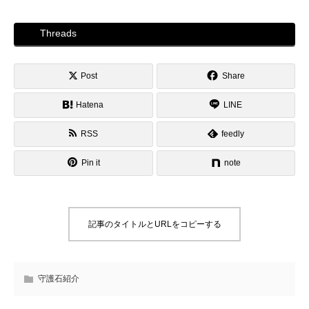
Threads
Post
Share
Hatena
LINE
RSS
feedly
Pin it
note
記事のタイトルとURLをコピーする
守護石紹介