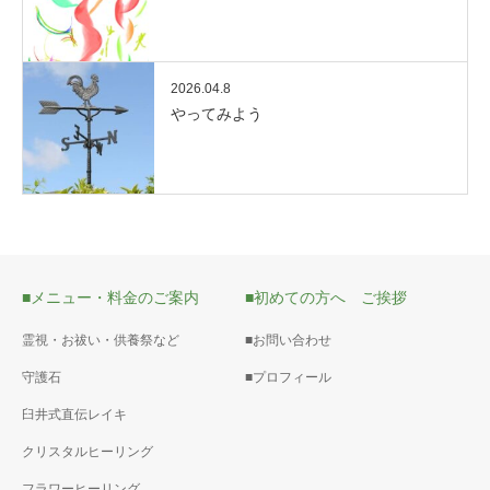
2026.04.8
やってみよう
■メニュー・料金のご案内
■初めての方へ ご挨拶
霊視・お祓い・供養祭など
■お問い合わせ
守護石
■プロフィール
臼井式直伝レイキ
クリスタルヒーリング
フラワーヒーリング