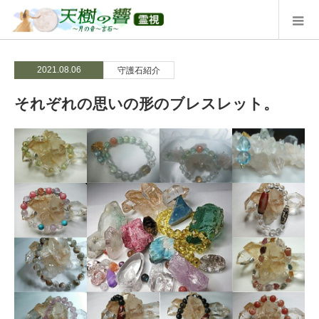
2021.08.06
守護石紹介
それぞれの思いの形のブレスレット。