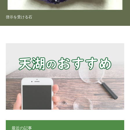
啓示を受ける石
最近の記事