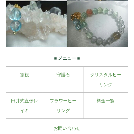
■ メニュー ■
霊視
守護石
クリスタルヒー
リング
臼井式直伝レ
フラワーヒー
料金一覧
イキ
リング
お問い合わせ