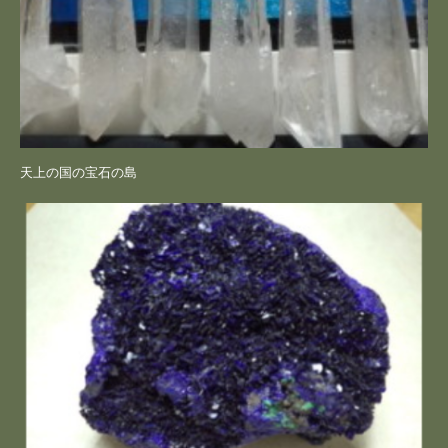
天上の国の宝石の島