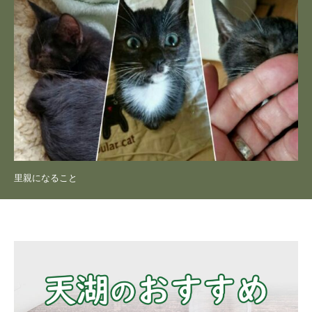
里親になること