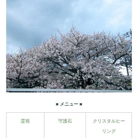
■ メニュー ■
霊視
守護石
クリスタルヒー
リング