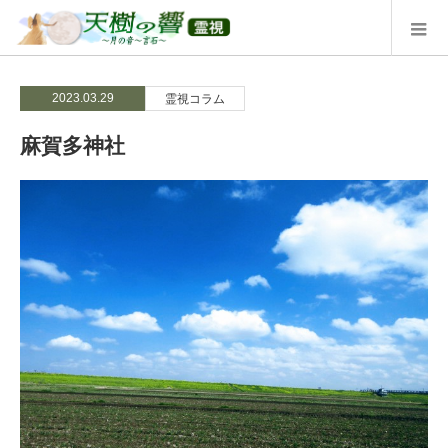
2023.03.29
霊視コラム
麻賀多神社