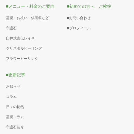
■メニュー・料金のご案内
■初めての方へ ご挨拶
霊視・お祓い・供養祭など
■お問い合わせ
守護石
■プロフィール
臼井式直伝レイキ
クリスタルヒーリング
フラワーヒーリング
■更新記事
お知らせ
コラム
日々の徒然
霊視コラム
守護石紹介