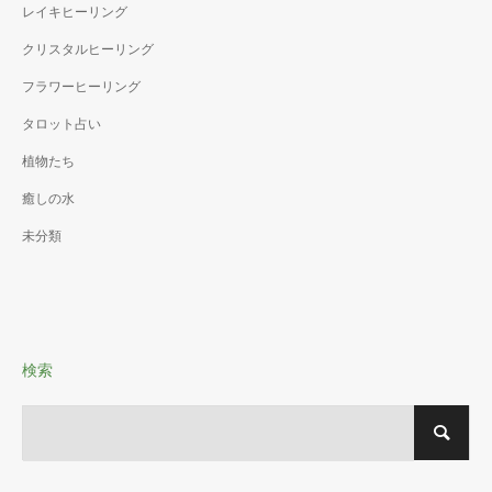
レイキヒーリング
クリスタルヒーリング
フラワーヒーリング
タロット占い
植物たち
癒しの水
未分類
検索