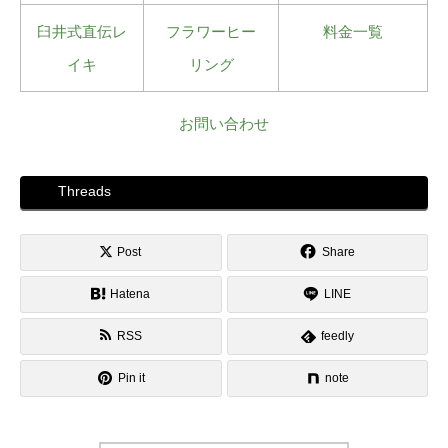
臼井式直伝レ
フラワーヒー
料金一覧
イキ
リング
お問い合わせ
Threads
Post
Share
Hatena
LINE
RSS
feedly
Pin it
note