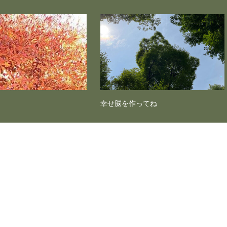
幸せ脳を作ってね