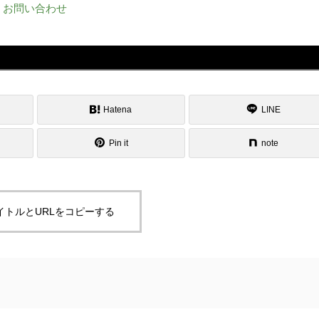
お問い合わせ
Hatena
LINE
Pin it
note
イトルとURLをコピーする