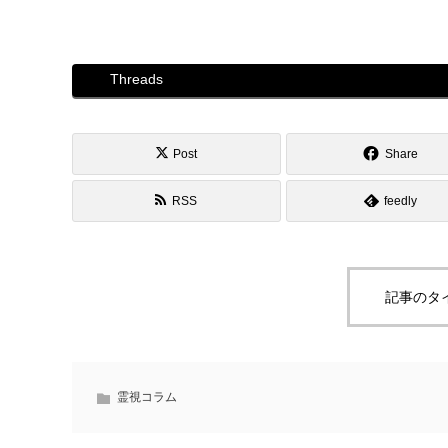
Threads
Post
Share
RSS
feedly
記事のタ
霊視コラム