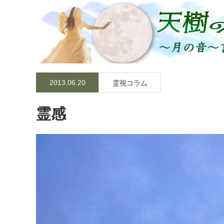
2013.06.20
霊視コラム
霊感