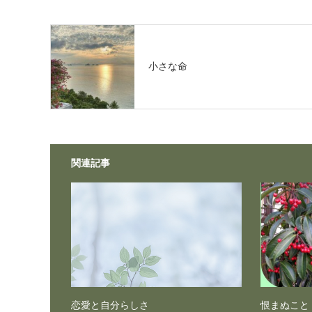
小さな命
関連記事
恋愛と自分らしさ
恨まぬこと