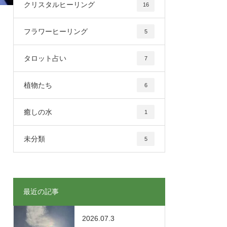
クリスタルヒーリング
16
フラワーヒーリング
5
タロット占い
7
植物たち
6
癒しの水
1
未分類
5
最近の記事
2026.07.3