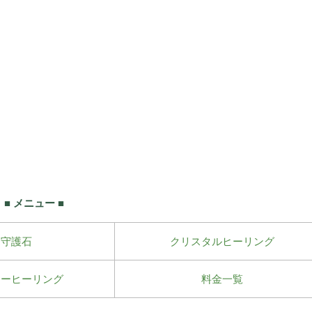
■ メニュー ■
守護石
クリスタルヒーリング
ワーヒーリング
料金一覧