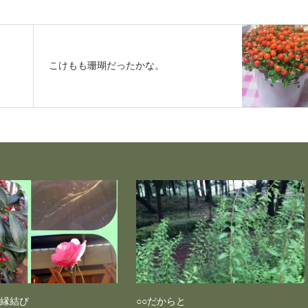
こけもも珊瑚だったかな。
 縁結び
○○だからと