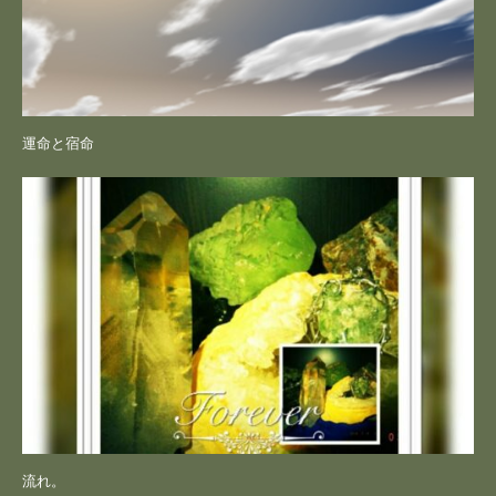
運命と宿命
流れ。