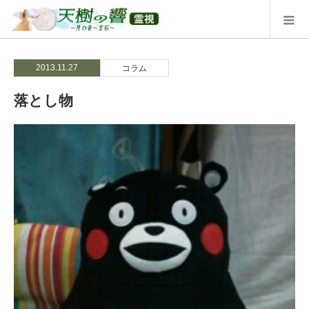
2013.11.27
コラム
落とし物