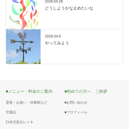
2026.04.28
どうしようかな止めたいな
2026.04.8
やってみよう
■メニュー・料金のご案内
■初めての方へ ご挨拶
霊視・お祓い・供養祭など
■お問い合わせ
守護石
■プロフィール
臼井式直伝レイキ