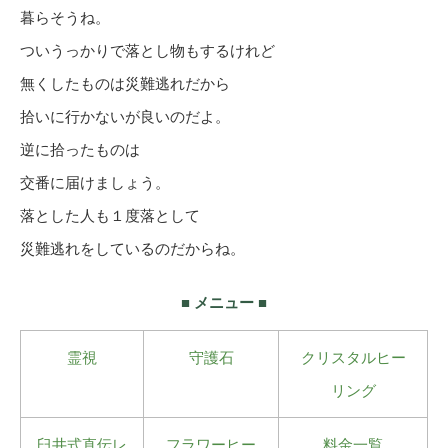
暮らそうね。
ついうっかりで落とし物もするけれど
無くしたものは災難逃れだから
拾いに行かないが良いのだよ。
逆に拾ったものは
交番に届けましょう。
落とした人も１度落として
災難逃れをしているのだからね。
■ メニュー ■
霊視
守護石
クリスタルヒー
リング
臼井式直伝レ
フラワーヒー
料金一覧