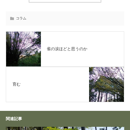
コラム
雀の涙ほどと思うのか
育む
関連記事