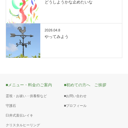
どうしようかな止めたいな
2026.04.8
やってみよう
■メニュー・料金のご案内
■初めての方へ ご挨拶
霊視・お祓い・供養祭など
■お問い合わせ
守護石
■プロフィール
臼井式直伝レイキ
クリスタルヒーリング