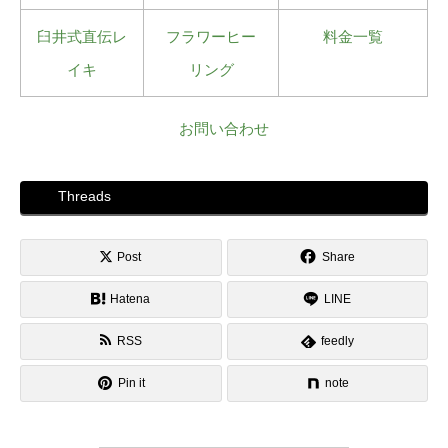
臼井式直伝レ
フラワーヒー
料金一覧
イキ
リング
お問い合わせ
Threads
Post
Share
Hatena
LINE
RSS
feedly
Pin it
note