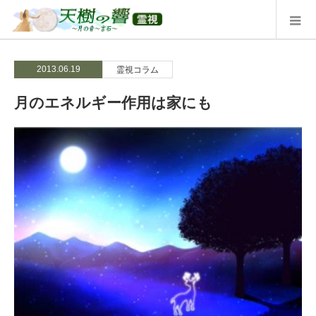
2013.06.19
霊視コラム
月のエネルギー作用は家にも