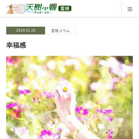
2014.01.10
霊視コラム
幸福感