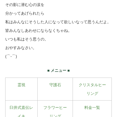
その影に潜む心の涙を
分かってあげられたら
私はみんなにそうした人になって欲しいなって思うんだよ。
皆みんなしあわせにならなくちゃね。
いつも私はそう思うの。
おやすみなさい。
(⌒‐⌒)
■ メニュー ■
霊視
守護石
クリスタルヒー
リング
臼井式直伝レ
フラワーヒー
料金一覧
イキ
リング