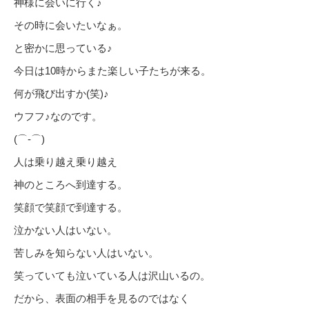
神様に会いに行く♪
その時に会いたいなぁ。
と密かに思っている♪
今日は10時からまた楽しい子たちが来る。
何が飛び出すか(笑)♪
ウフフ♪なのです。
(⌒‐⌒)
人は乗り越え乗り越え
神のところへ到達する。
笑顔で笑顔で到達する。
泣かない人はいない。
苦しみを知らない人はいない。
笑っていても泣いている人は沢山いるの。
だから、表面の相手を見るのではなく