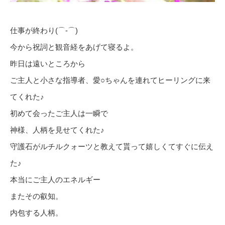
仕事が終わり(⌒‐⌒)
今から祝詞と観音経をあげて寝るよ。
昨日は遠いところから
ご主人と小さな指導者、愛○ちゃんを連れてヒーリングに来
てくれた♪
初めて会ったご主人は一瞬で
神様、人柄を見せてくれた♪
守護石がルチルクォーツと教えて貰って嬉しくてすぐに伝え
た♪
本当にご主人のエネルギー
またその叡知。
内包する人柄。