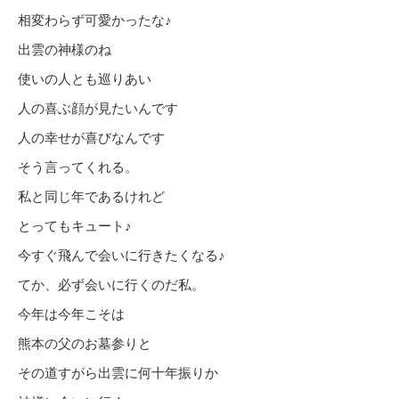
相変わらず可愛かったな♪
出雲の神様のね
使いの人とも巡りあい
人の喜ぶ顔が見たいんです
人の幸せが喜びなんです
そう言ってくれる。
私と同じ年であるけれど
とってもキュート♪
今すぐ飛んで会いに行きたくなる♪
てか、必ず会いに行くのだ私。
今年は今年こそは
熊本の父のお墓参りと
その道すがら出雲に何十年振りか