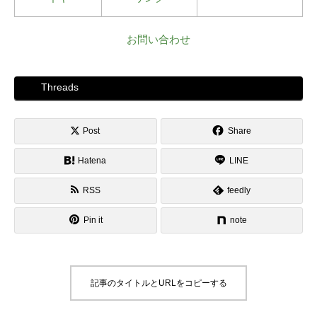
お問い合わせ
Threads
Post
Share
Hatena
LINE
RSS
feedly
Pin it
note
記事のタイトルとURLをコピーする