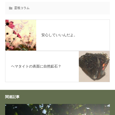
霊視コラム
安心していいんだよ。
ヘマタイトの表面に自然鉱石？
関連記事