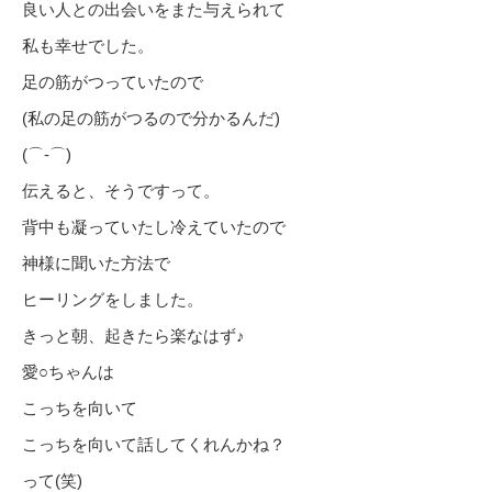
良い人との出会いをまた与えられて
私も幸せでした。
足の筋がつっていたので
(私の足の筋がつるので分かるんだ)
(⌒‐⌒)
伝えると、そうですって。
背中も凝っていたし冷えていたので
神様に聞いた方法で
ヒーリングをしました。
きっと朝、起きたら楽なはず♪
愛○ちゃんは
こっちを向いて
こっちを向いて話してくれんかね？
って(笑)