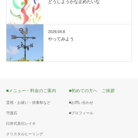
どうしようかな止めたいな
2026.04.8
やってみよう
■メニュー・料金のご案内
■初めての方へ ご挨拶
霊視・お祓い・供養祭など
■お問い合わせ
守護石
■プロフィール
臼井式直伝レイキ
クリスタルヒーリング