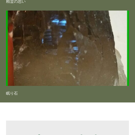
精霊の思い
眠り石