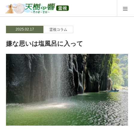
2025.02.17
霊視コラム
嫌な思いは塩風呂に入って