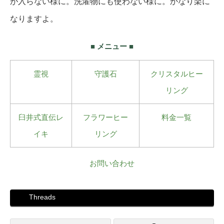
が入らない様に。洗濯物にも使わない様に。かなり楽に
なりますよ。
■ メニュー ■
霊視
守護石
クリスタルヒー
リング
臼井式直伝レ
フラワーヒー
料金一覧
イキ
リング
お問い合わせ
Threads