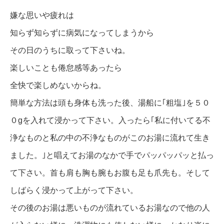
嫌な思いや疲れは
知らず知らずに病気になってしまうから
その日のうちに取って下さいね。
楽しいことも倦怠感等あったら
全快で楽しめないからね。
簡単な方法は頭も身体も洗った後、湯船に｢粗塩｣を５０
０gを入れて浸かって下さい。入ったら｢私に付いてる不
浄なものと私の中の不浄なものがこのお湯に流れて生き
ました。｣と唱えてお湯のなかで手でパッパッパッと払っ
て下さい。首も肩も胸も腕もお腹も足も爪先も。そして
しばらく浸かって上がって下さい。
その後のお湯は悪いものが流れているお湯なので他の人