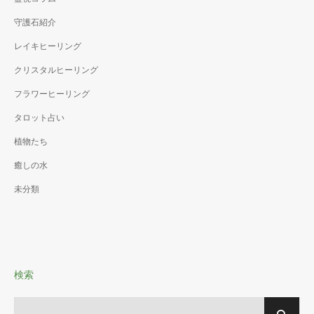
守護石紹介
レイキヒーリング
クリスタルヒーリング
フラワーヒーリング
タロット占い
植物たち
癒しの水
未分類
検索