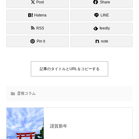
Post
Share
Hatena
LINE
RSS
feedly
Pin it
note
記事のタイトルとURLをコピーする
霊視コラム
謹賀新年