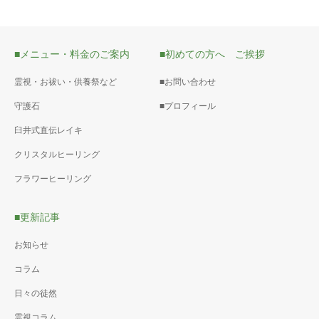
■メニュー・料金のご案内
■初めての方へ ご挨拶
霊視・お祓い・供養祭など
■お問い合わせ
守護石
■プロフィール
臼井式直伝レイキ
クリスタルヒーリング
フラワーヒーリング
■更新記事
お知らせ
コラム
日々の徒然
霊視コラム