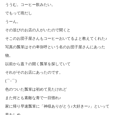
ううむ。コーヒー飲みたい。
でもって雨だし
うーん。
その並びのお店の人がいたので聞くと
そこのお団子屋さんもコーヒーおいてるよと教えてくれた♪
写真の瓢箪はその卑弥呼という名のお団子屋さんにあった
物。
以前から蓋？の開く瓢箪を探していて
それがそのお店にあったのです。
(⌒‐⌒)
色のついた瓢箪は初めて見たけれど
また何とも素敵な青で一目惚れ♪
家に帰り早速瓢箪に「神様ありがとう♪大好きー♪」といって
蓋をしめ