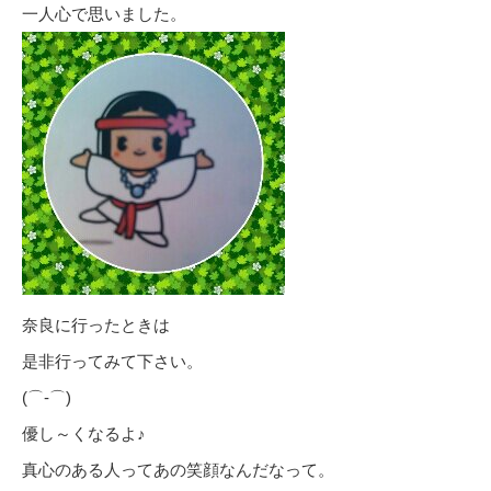
一人心で思いました。
奈良に行ったときは
是非行ってみて下さい。
(⌒‐⌒)
優し～くなるよ♪
真心のある人ってあの笑顔なんだなって。