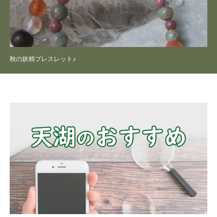
秋の妖精ブレスレット♪