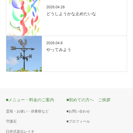
2026.04.28
どうしようかな止めたいな
2026.04.8
やってみよう
■メニュー・料金のご案内
■初めての方へ ご挨拶
霊視・お祓い・供養祭など
■お問い合わせ
守護石
■プロフィール
臼井式直伝レイキ