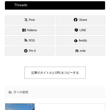
Threads
Post
Share
Hatena
LINE
RSS
feedly
Pin it
note
記事のタイトルとURLをコピーする
日々の徒然