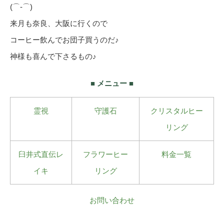
(⌒‐⌒)
来月も奈良、大阪に行くので
コーヒー飲んでお団子買うのだ♪
神様も喜んで下さるもの♪
■ メニュー ■
霊視
守護石
クリスタルヒー
リング
臼井式直伝レ
フラワーヒー
料金一覧
イキ
リング
お問い合わせ