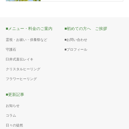
■メニュー・料金のご案内
■初めての方へ ご挨拶
霊視・お祓い・供養祭など
■お問い合わせ
守護石
■プロフィール
臼井式直伝レイキ
クリスタルヒーリング
フラワーヒーリング
■更新記事
お知らせ
コラム
日々の徒然