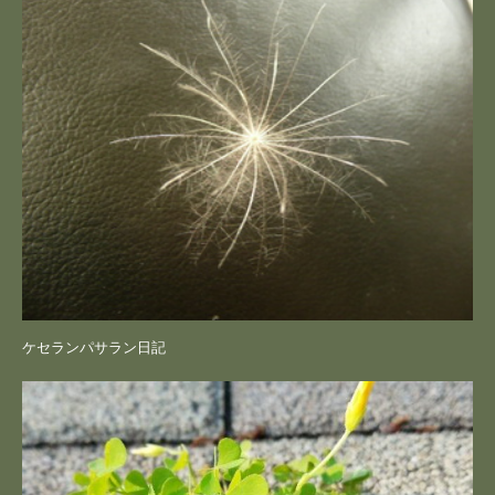
ケセランパサラン日記