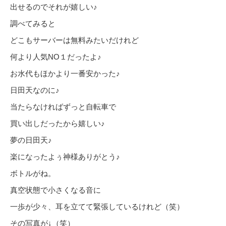
出せるのでそれが嬉しい♪
調べてみると
どこもサーバーは無料みたいだけれど
何より人気NO１だったよ♪
お水代もほかより一番安かった♪
日田天なのに♪
当たらなければずっと自転車で
買い出しだったから嬉しい♪
夢の日田天♪
楽になったよぅ神様ありがとう♪
ボトルがね。
真空状態で小さくなる音に
一歩が少々、耳を立てて緊張しているけれど（笑）
その写真が↓（笑）