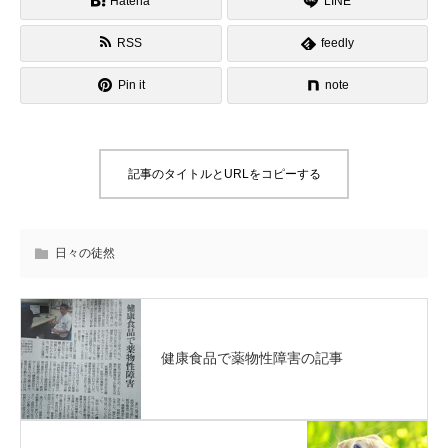
Hatena
LINE
RSS
feedly
Pin it
note
記事のタイトルとURLをコピーする
日々の徒然
健康食品で薬物性障害の記事