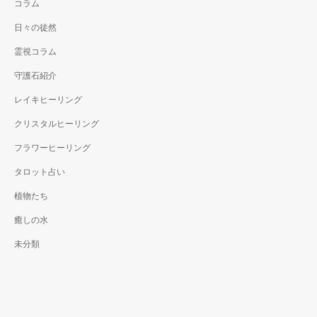
コラム
日々の徒然
霊視コラム
守護石紹介
レイキヒーリング
クリスタルヒーリング
フラワーヒーリング
タロット占い
植物たち
癒しの水
未分類