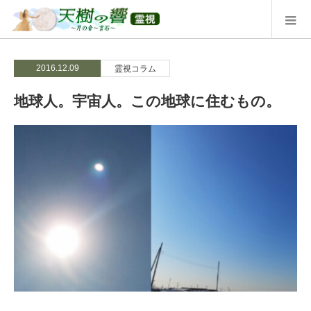
2016.12.09
霊視コラム
地球人。宇宙人。この地球に住むもの。