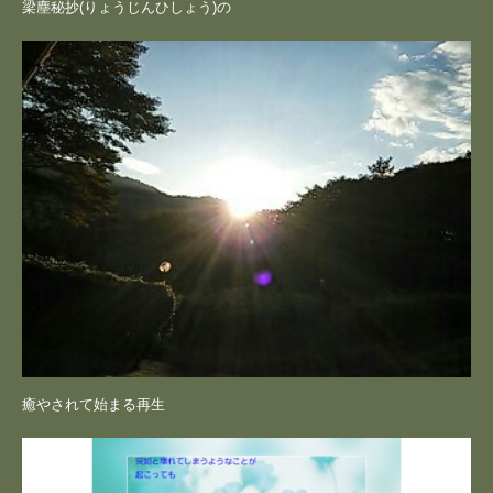
梁塵秘抄(りょうじんひしょう)の
癒やされて始まる再生