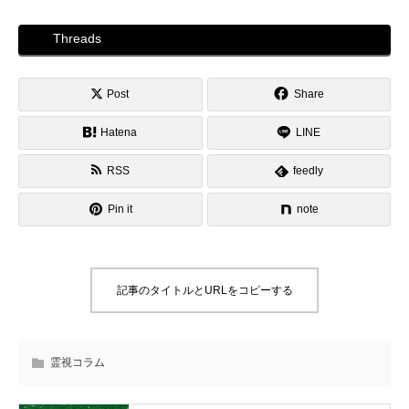
Threads
Post
Share
Hatena
LINE
RSS
feedly
Pin it
note
記事のタイトルとURLをコピーする
霊視コラム