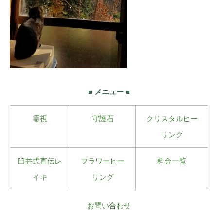
■ メニュー ■
霊視
守護石
クリスタルヒー
リング
臼井式直伝レ
フラワーヒー
料金一覧
イキ
リング
お問い合わせ