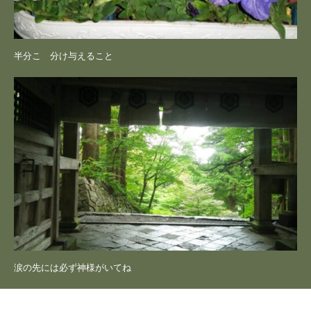
半分こ 分け与えること
涙の先には必ず神様がいてね