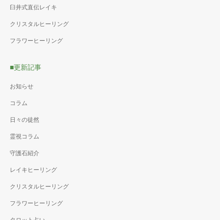
臼井式直伝レイキ
クリスタルヒーリング
フラワーヒーリング
■更新記事
お知らせ
コラム
日々の徒然
霊視コラム
守護石紹介
レイキヒーリング
クリスタルヒーリング
フラワーヒーリング
タロット占い