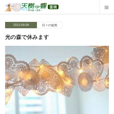
2013.09.08
日々の徒然
光の森で休みます