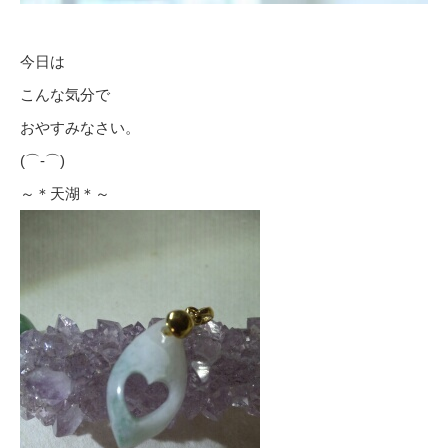
今日は
こんな気分で
おやすみなさい。
(⌒‐⌒)
～＊天湖＊～