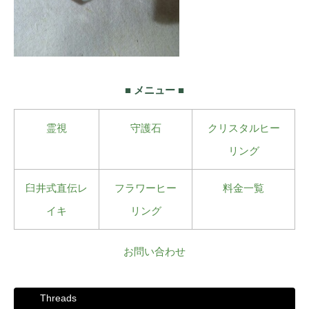
■ メニュー ■
霊視
守護石
クリスタルヒー
リング
臼井式直伝レ
フラワーヒー
料金一覧
イキ
リング
お問い合わせ
Threads