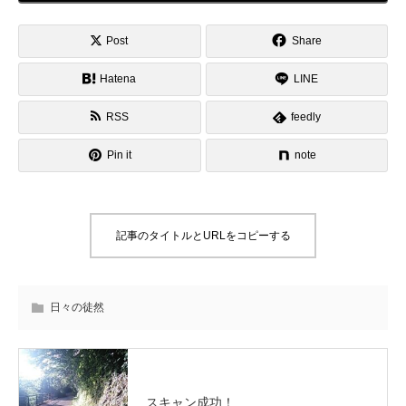
Post
Share
Hatena
LINE
RSS
feedly
Pin it
note
記事のタイトルとURLをコピーする
日々の徒然
スキャン成功！