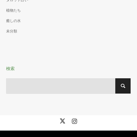
植物たち
癒しの水
未分類
検索
X
Instagram