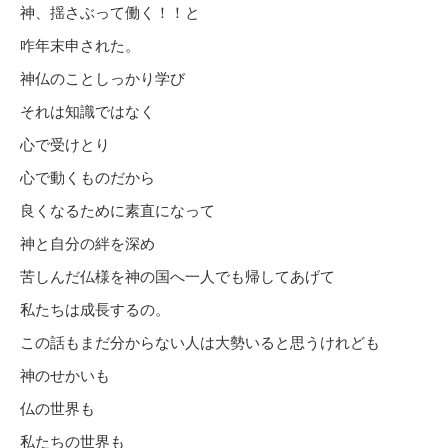
神、揺さぶって働く！！と
咋年末申された。
神仏のことしっかり学び
それは知識ではなく
心で受けとり
心で動くものだから
良くなるために素直になって
神と自分の絆を深め
苦しんだ仏様を神の国へ一人でも帰してあげて
私たちは成長するの。
この話もまだ分からない人は大勢いると思うけれども
神のせかいも
仏の世界も
私たちの世界も