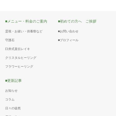
■メニュー・料金のご案内
■初めての方へ ご挨拶
霊視・お祓い・供養祭など
■お問い合わせ
守護石
■プロフィール
臼井式直伝レイキ
クリスタルヒーリング
フラワーヒーリング
■更新記事
お知らせ
コラム
日々の徒然