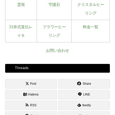
霊視
守護石
クリスタルヒー
リング
臼井式直伝レ
フラワーヒー
料金一覧
イキ
リング
お問い合わせ
Threads
Post
Share
Hatena
LINE
RSS
feedly