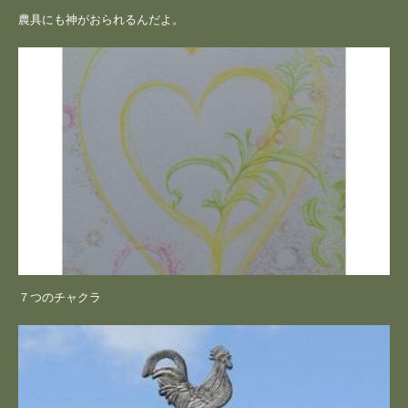
農具にも神がおられるんだよ。
７つのチャクラ