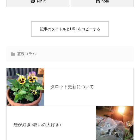
Pin it
note
記事のタイトルとURLをコピーする
霊視コラム
タロット更新について
袋が好き♪狭いの大好き♪