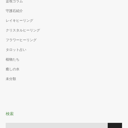
霊視コラム
守護石紹介
レイキヒーリング
クリスタルヒーリング
フラワーヒーリング
タロット占い
植物たち
癒しの水
未分類
検索