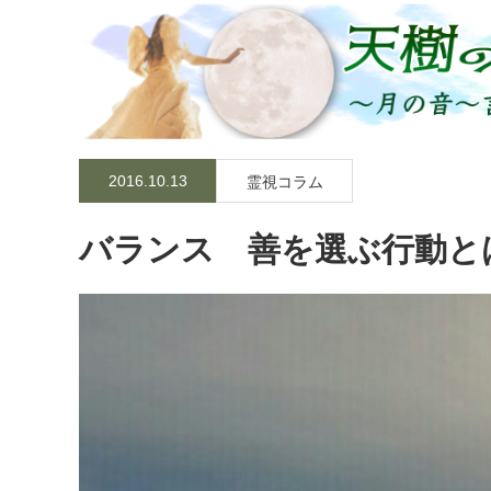
2016.10.13
霊視コラム
バランス 善を選ぶ行動と