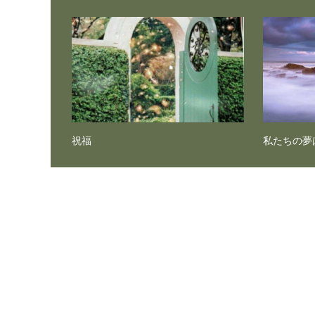
祝福
私たちの夢