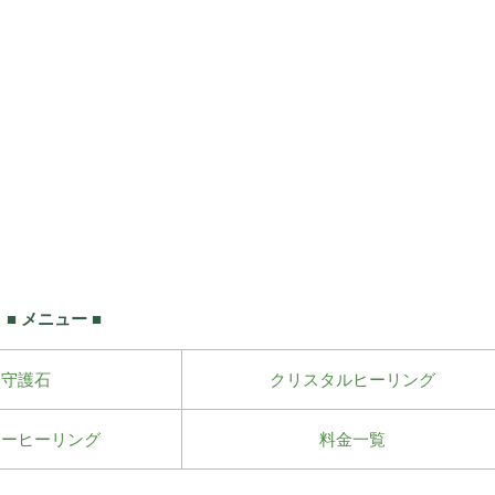
■ メニュー ■
守護石
クリスタルヒーリング
ワーヒーリング
料金一覧