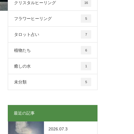
クリスタルヒーリング
16
フラワーヒーリング
5
タロット占い
7
植物たち
6
癒しの水
1
未分類
5
最近の記事
2026.07.3