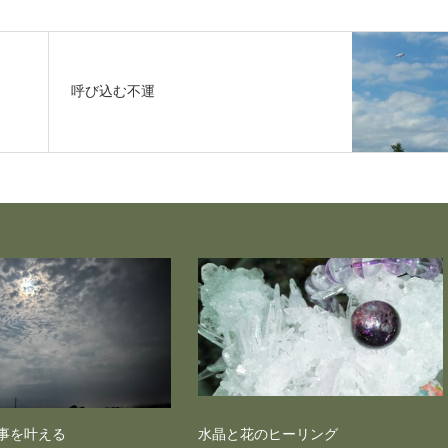
呼び込む不運
事を叶える
水晶と花のヒーリング