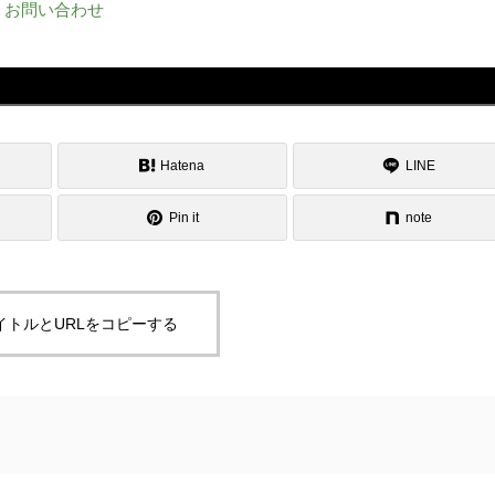
お問い合わせ
Hatena
LINE
Pin it
note
イトルとURLをコピーする