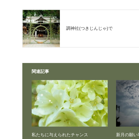
調神社(つきじんじゃ)で
関連記事
私たちに与えられたチャンス
新月の願い