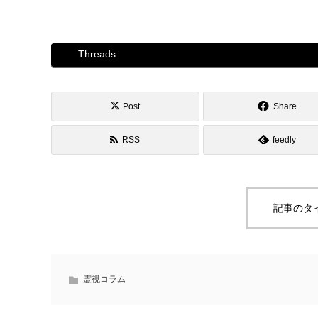
Threads
Post
Share
RSS
feedly
記事のタ
霊視コラム