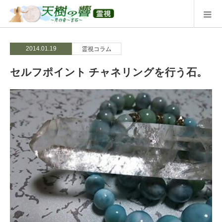
2014.01.19
霊視コラム
セルフポイント チャネリングを行う石。