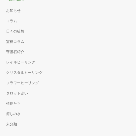
お知らせ
コラム
日々の徒然
霊視コラム
守護石紹介
レイキヒーリング
クリスタルヒーリング
フラワーヒーリング
タロット占い
植物たち
癒しの水
未分類