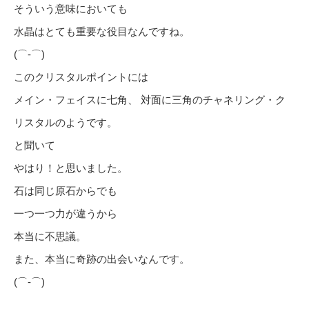
そういう意味においても
水晶はとても重要な役目なんですね。
(⌒‐⌒)
このクリスタルポイントには
メイン・フェイスに七角、 対面に三角のチャネリング・ク
リスタルのようです。
と聞いて
やはり！と思いました。
石は同じ原石からでも
一つ一つ力が違うから
本当に不思議。
また、本当に奇跡の出会いなんです。
(⌒‐⌒)