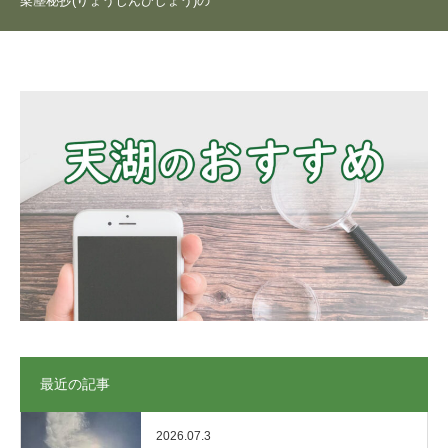
梁塵秘抄(りょうじんひしょう)の
最近の記事
2026.07.3