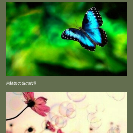
弟橘媛の命の結界