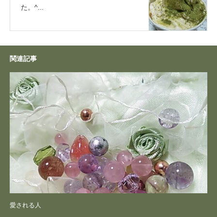
た。^...
関連記事
愛される人