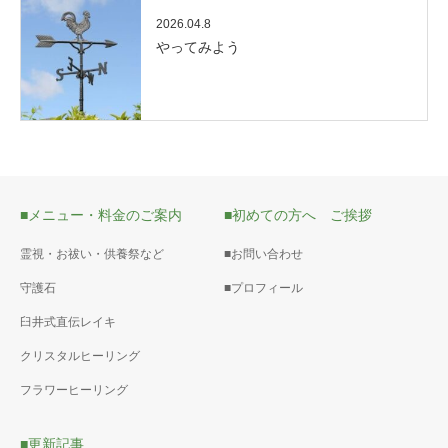
2026.04.8
やってみよう
■メニュー・料金のご案内
■初めての方へ ご挨拶
霊視・お祓い・供養祭など
■お問い合わせ
守護石
■プロフィール
臼井式直伝レイキ
クリスタルヒーリング
フラワーヒーリング
■更新記事