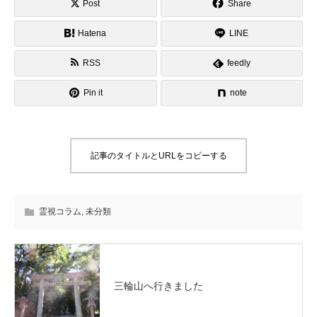
Post
Share
Hatena
LINE
RSS
feedly
Pin it
note
記事のタイトルとURLをコピーする
霊視コラム
,
未分類
三輪山へ行きました