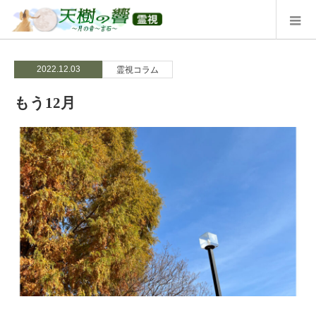
2022.12.03
霊視コラム
もう12月