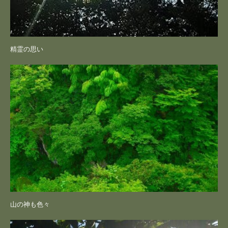
精霊の思い
山の神も色々