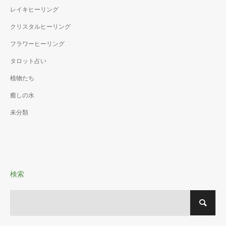
レイキヒーリング
クリスタルヒーリング
フラワーヒーリング
タロット占い
植物たち
癒しの水
未分類
検索