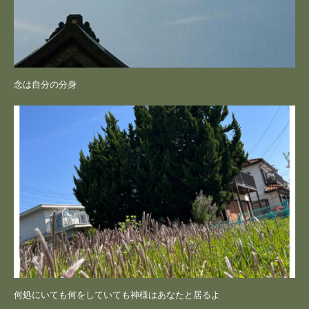
念は自分の分身
何処にいても何をしていても神様はあなたと居るよ