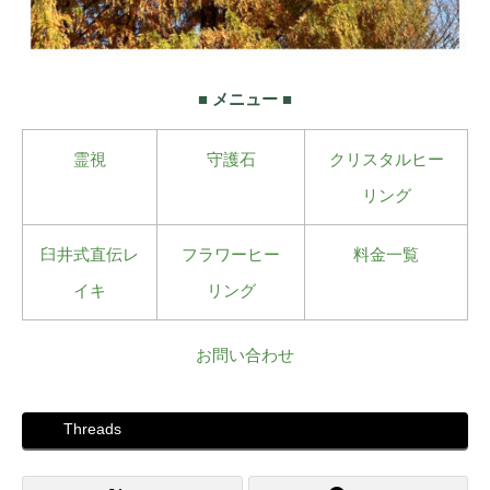
■ メニュー ■
霊視
守護石
クリスタルヒー
リング
臼井式直伝レ
フラワーヒー
料金一覧
イキ
リング
お問い合わせ
Threads