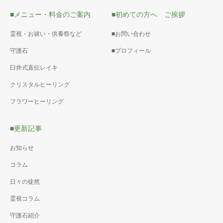
■メニュー・料金のご案内
■初めての方へ ご挨拶
霊視・お祓い・供養祭など
■お問い合わせ
守護石
■プロフィール
臼井式直伝レイキ
クリスタルヒーリング
フラワーヒーリング
■更新記事
お知らせ
コラム
日々の徒然
霊視コラム
守護石紹介