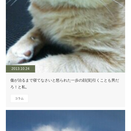
2013.10.24
傷が治るまで寝てなさいと怒られた一歩の顔(笑)引くことも男だ
ろ！と私。
コラム