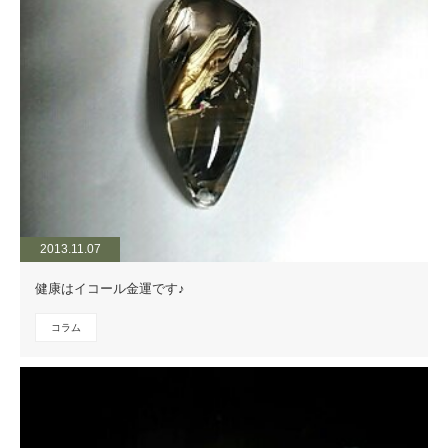
2013.11.07
健康はイコール金運です♪
コラム