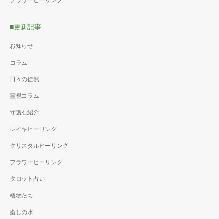
フラワーヒーリング
■更新記事
お知らせ
コラム
日々の徒然
霊視コラム
守護石紹介
レイキヒーリング
クリスタルヒーリング
フラワーヒーリング
タロット占い
植物たち
癒しの水