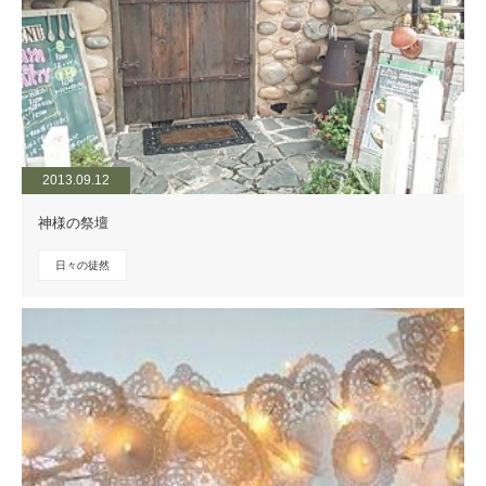
2013.09.12
神様の祭壇
日々の徒然