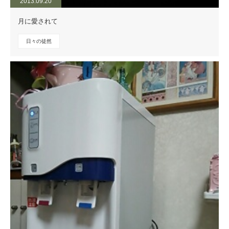
2013.09.20
月に愛されて
日々の徒然