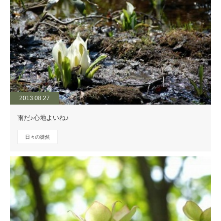
2013.08.27
雨だ♪心地よいね♪
日々の徒然