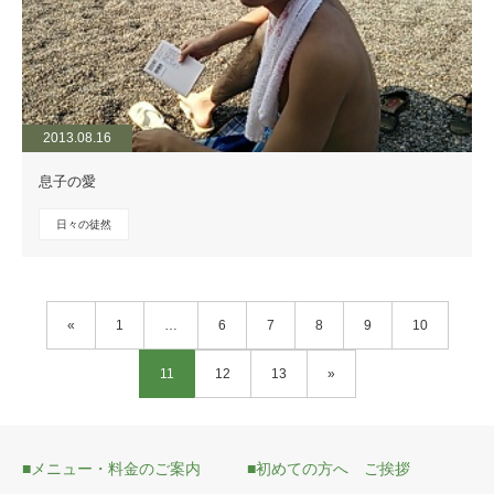
2013.08.16
息子の愛
日々の徒然
«
1
…
6
7
8
9
10
11
12
13
»
■メニュー・料金のご案内
■初めての方へ ご挨拶