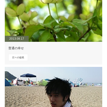
2013.08.17
普通の幸せ
日々の徒然