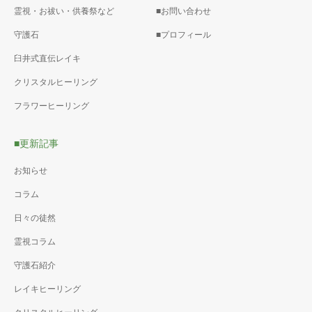
霊視・お祓い・供養祭など
■お問い合わせ
守護石
■プロフィール
臼井式直伝レイキ
クリスタルヒーリング
フラワーヒーリング
■更新記事
お知らせ
コラム
日々の徒然
霊視コラム
守護石紹介
レイキヒーリング