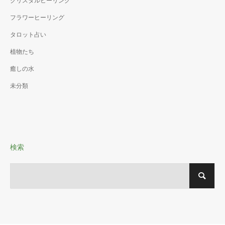
クリスタルヒーリング
フラワーヒーリング
タロット占い
植物たち
癒しの水
未分類
検索