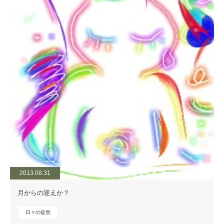
2013.08.31
月からの迎えか？
日々の徒然