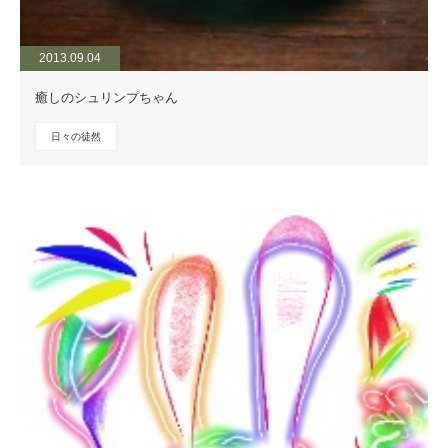
2013.09.04
癒しのシュリンプちゃん
日々の徒然