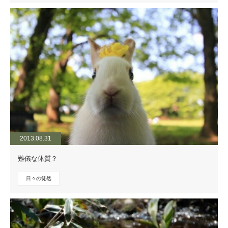
2013.08.31
難儀な体質？
日々の徒然