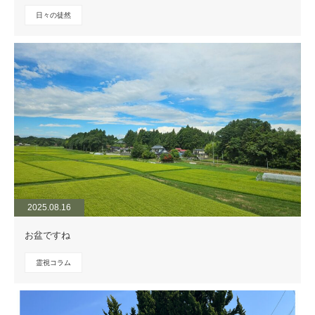
日々の徒然
2025.08.16
お盆ですね
霊視コラム