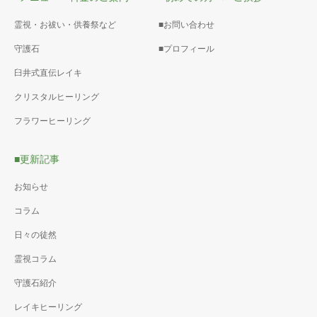
霊視・お祓い・供養祭など
■お問い合わせ
守護石
■プロフィール
臼井式直伝レイキ
クリスタルヒーリング
フラワーヒーリング
■更新記事
お知らせ
コラム
日々の徒然
霊視コラム
守護石紹介
レイキヒーリング