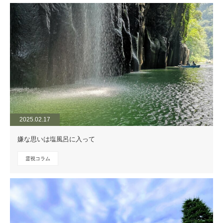
2025.02.17
嫌な思いは塩風呂に入って
霊視コラム