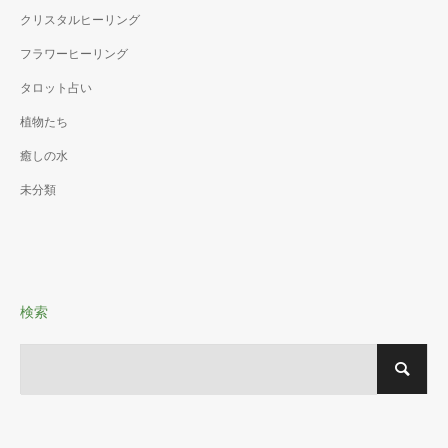
クリスタルヒーリング
フラワーヒーリング
タロット占い
植物たち
癒しの水
未分類
検索