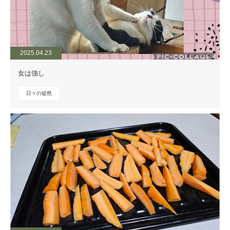
2025.04.23
女は強し
日々の徒然