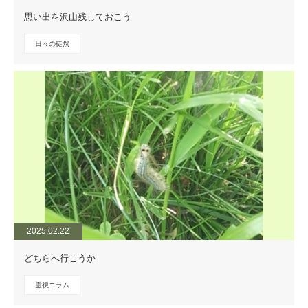
思い出を沢山残しておこう
日々の徒然
2025.02.22
どちらへ行こうか
霊視コラム