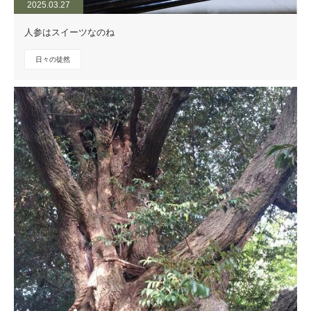
2025.03.27
人参はスイーツなのね
日々の徒然