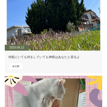
2025.08.12
何処にいても何をしていても神様はあなたと居るよ
未分類