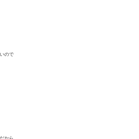
いので
だから