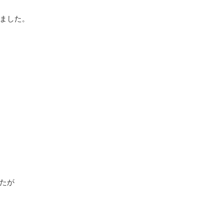
ました。
たが