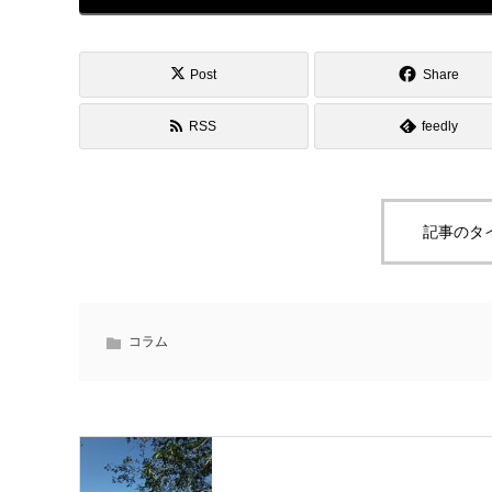
Post
Share
RSS
feedly
記事のタ
コラム