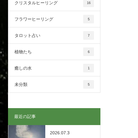
クリスタルヒーリング
16
フラワーヒーリング
5
タロット占い
7
植物たち
6
癒しの水
1
未分類
5
最近の記事
2026.07.3