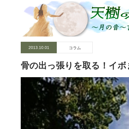
2013.10.01
コラム
骨の出っ張りを取る！イボ