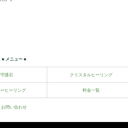
■ メニュー ■
守護石
クリスタルヒーリング
ワーヒーリング
料金一覧
お問い合わせ