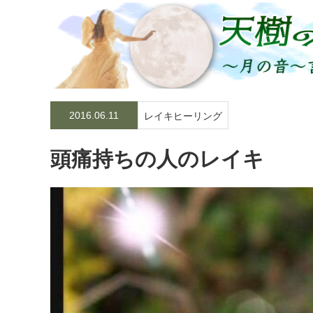
2016.06.11
レイキヒーリング
頭痛持ちの人のレイキ