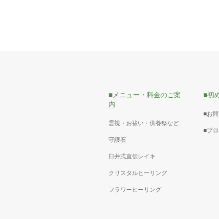
■メニュー・料金のご案
■初
内
■お
霊視・お祓い・供養祭など
■プ
守護石
臼井式直伝レイキ
クリスタルヒーリング
フラワーヒーリング