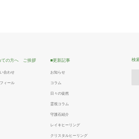
検
めての方へ ご挨拶
■更新記事
問い合わせ
お知らせ
ロフィール
コラム
日々の徒然
霊視コラム
守護石紹介
レイキヒーリング
クリスタルヒーリング