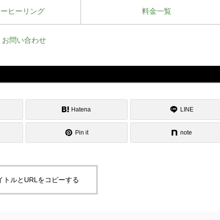
ワーヒーリング
料金一覧
お問い合わせ
Hatena
LINE
Pin it
note
イトルとURLをコピーする