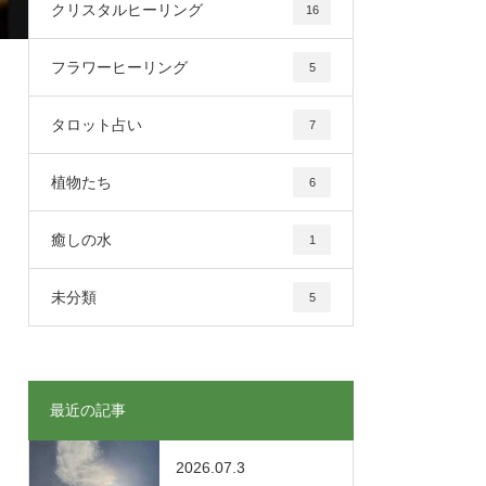
クリスタルヒーリング
16
フラワーヒーリング
5
タロット占い
7
植物たち
6
癒しの水
1
未分類
5
最近の記事
2026.07.3