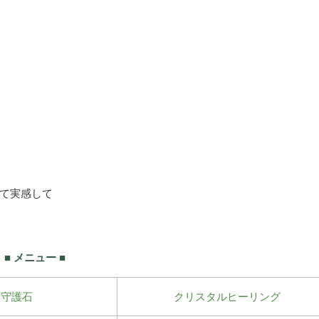
て実感して
■ メニュー ■
守護石
クリスタルヒーリング