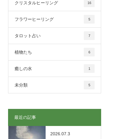
クリスタルヒーリング
16
フラワーヒーリング
5
タロット占い
7
植物たち
6
癒しの水
1
未分類
5
最近の記事
2026.07.3