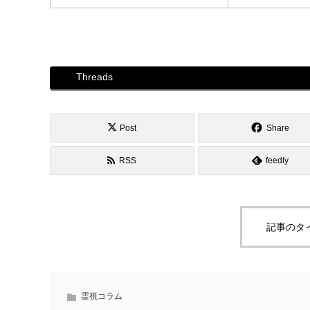
Threads
Post
Share
RSS
feedly
記事のタ
霊視コラム