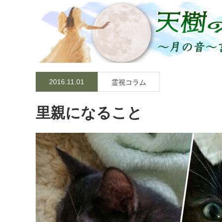
2016.11.01
霊視コラム
里親になること