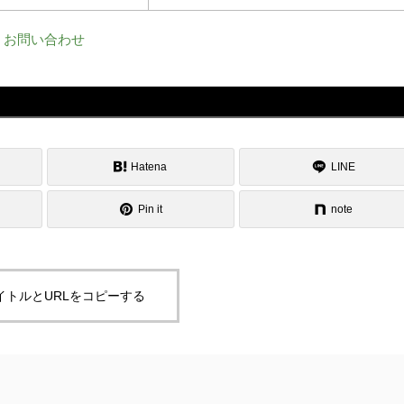
お問い合わせ
Hatena
LINE
Pin it
note
イトルとURLをコピーする