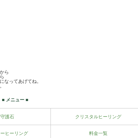
から
ら
になってあげてね。
。
■ メニュー ■
守護石
クリスタルヒーリング
ワーヒーリング
料金一覧