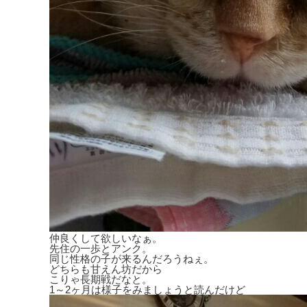
仲良くして欲しいなぁ。
先住の一歩とアンク。
同じ性格の子が来るんだろうねぇ。
どちらも甘えん坊だから
こりゃ長期戦だなと。
1～2ヶ月は様子をみましょうと読んだけど