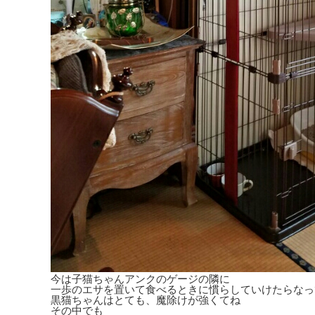
今は子猫ちゃんアンクのゲージの隣に
一歩のエサを置いて食べるときに慣らしていけたらなっ
黒猫ちゃんはとても、魔除けが強くてね
その中でも