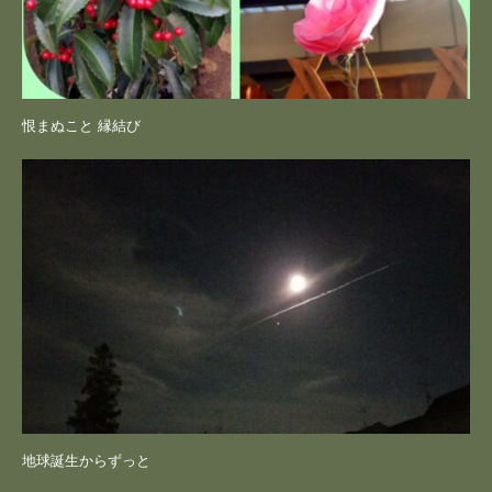
恨まぬこと 縁結び
地球誕生からずっと