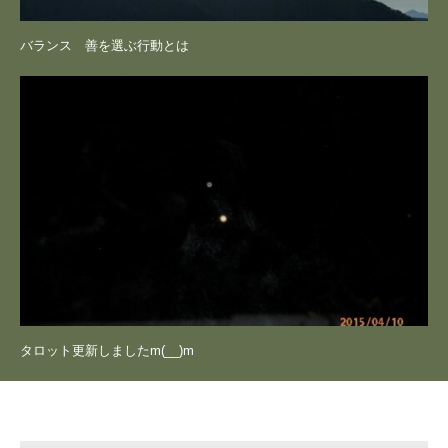
バランス 善を選ぶ行動とは
タロット更新しましたm(__)m