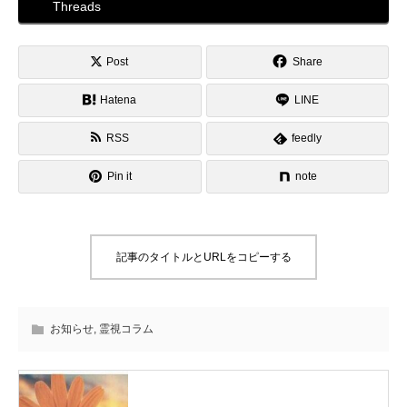
Threads
Post
Share
Hatena
LINE
RSS
feedly
Pin it
note
記事のタイトルとURLをコピーする
お知らせ
,
霊視コラム