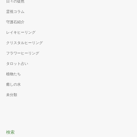
日々の徒然
霊視コラム
守護石紹介
レイキヒーリング
クリスタルヒーリング
フラワーヒーリング
タロット占い
植物たち
癒しの水
未分類
検索