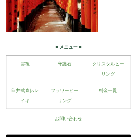
■ メニュー ■
霊視
守護石
クリスタルヒー
リング
臼井式直伝レ
フラワーヒー
料金一覧
イキ
リング
お問い合わせ