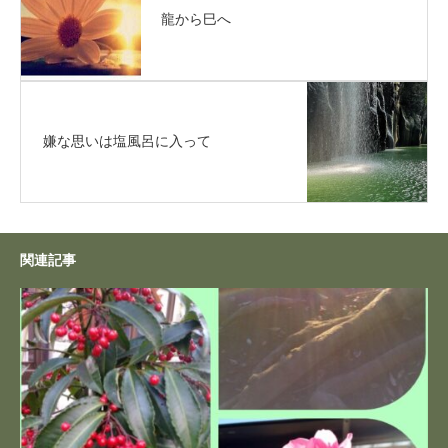
龍から巳へ
嫌な思いは塩風呂に入って
関連記事