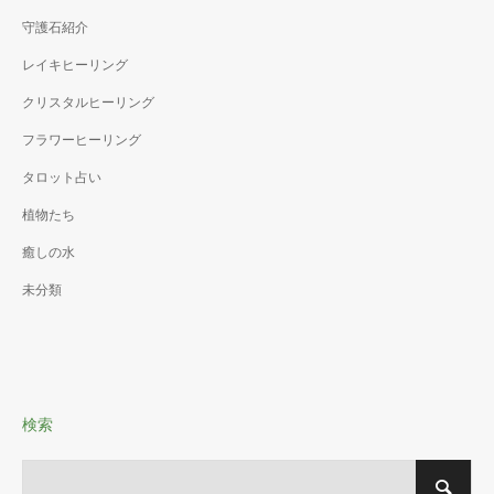
守護石紹介
レイキヒーリング
クリスタルヒーリング
フラワーヒーリング
タロット占い
植物たち
癒しの水
未分類
検索