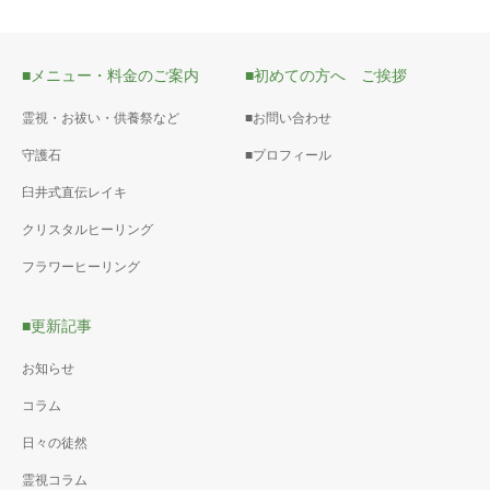
■メニュー・料金のご案内
■初めての方へ ご挨拶
霊視・お祓い・供養祭など
■お問い合わせ
守護石
■プロフィール
臼井式直伝レイキ
クリスタルヒーリング
フラワーヒーリング
■更新記事
お知らせ
コラム
日々の徒然
霊視コラム