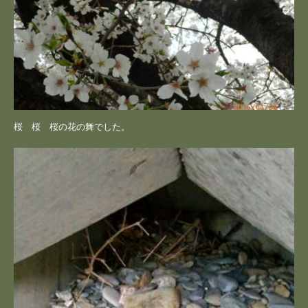
桜 桜 桜の花の舞でした。