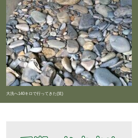
大洗へ140キロで行ってきた(笑)