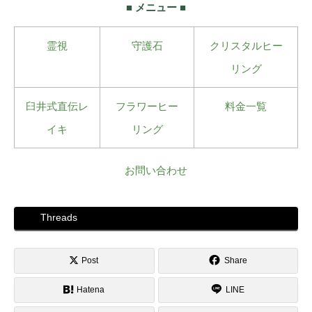
■ メニュー ■
霊視
守護石
クリスタルヒー
リング
臼井式直伝レ
フラワーヒー
料金一覧
イキ
リング
お問い合わせ
Threads
Post
Share
Hatena
LINE