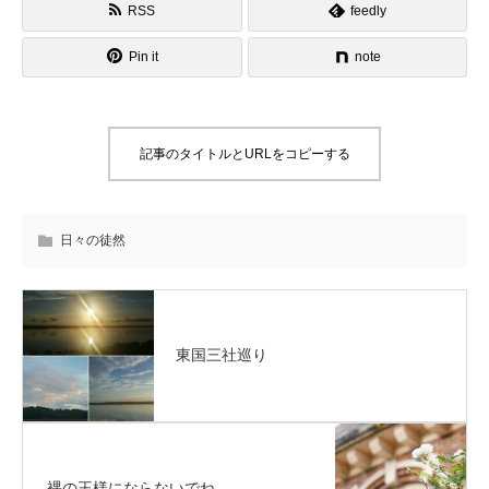
RSS
feedly
Pin it
note
記事のタイトルとURLをコピーする
日々の徒然
東国三社巡り
裸の王様にならないでね