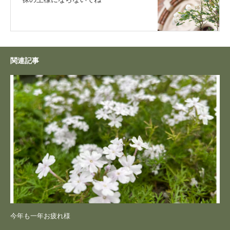
関連記事
今年も一年お疲れ様