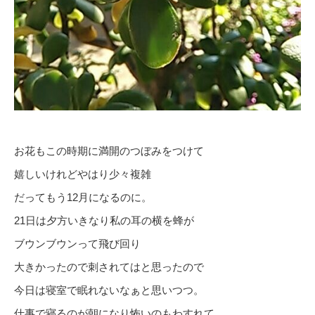
お花もこの時期に満開のつぼみをつけて
嬉しいけれどやはり少々複雑
だってもう12月になるのに。
21日は夕方いきなり私の耳の横を蜂が
ブウンブウンって飛び回り
大きかったので刺されてはと思ったので
今日は寝室で眠れないなぁと思いつつ。
仕事で寝るのが朝になり怖いのもわすれて