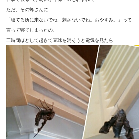
ただ、その蜂さんに
「寝てる所に来ないでね。刺さないでね。おやすみ。」って
言って寝てしまったの。
三時間ほどして起きて豆球を消そうと電気を見たら