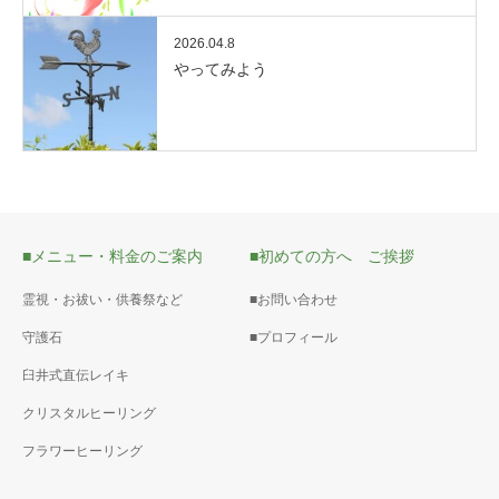
2026.04.8
やってみよう
■メニュー・料金のご案内
■初めての方へ ご挨拶
霊視・お祓い・供養祭など
■お問い合わせ
守護石
■プロフィール
臼井式直伝レイキ
クリスタルヒーリング
フラワーヒーリング