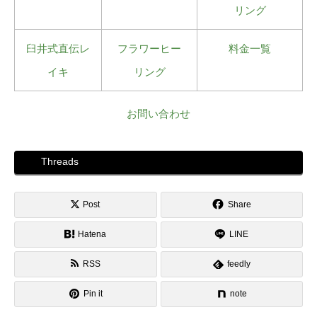
リング
臼井式直伝レ
フラワーヒー
料金一覧
イキ
リング
お問い合わせ
Threads
Post
Share
Hatena
LINE
RSS
feedly
Pin it
note