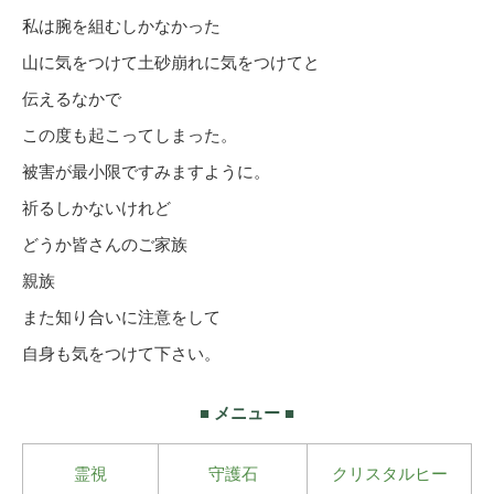
私は腕を組むしかなかった
山に気をつけて土砂崩れに気をつけてと
伝えるなかで
この度も起こってしまった。
被害が最小限ですみますように。
祈るしかないけれど
どうか皆さんのご家族
親族
また知り合いに注意をして
自身も気をつけて下さい。
■ メニュー ■
霊視
守護石
クリスタルヒー