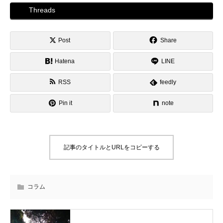
Threads
Post
Share
Hatena
LINE
RSS
feedly
Pin it
note
記事のタイトルとURLをコピーする
コラム