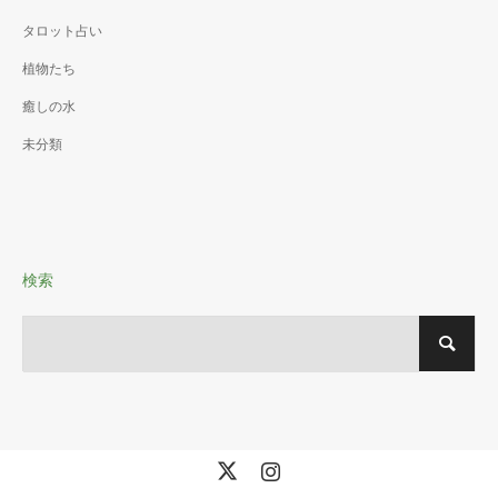
タロット占い
植物たち
癒しの水
未分類
検索
X
Instagram