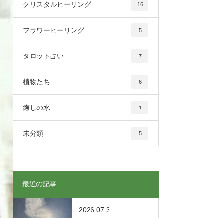
クリスタルヒーリング
16
フラワーヒーリング
5
タロット占い
7
植物たち
6
癒しの水
1
未分類
5
最近の記事
2026.07.3