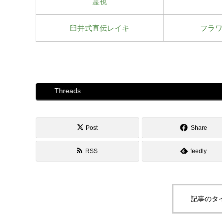
霊視
臼井式直伝レイキ
フラ
Threads
Post
Share
RSS
feedly
記事のタ