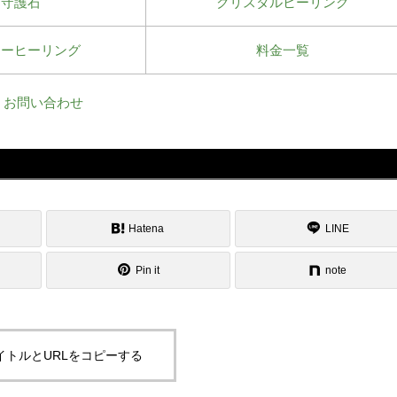
守護石
クリスタルヒーリング
ワーヒーリング
料金一覧
お問い合わせ
Hatena
LINE
Pin it
note
イトルとURLをコピーする