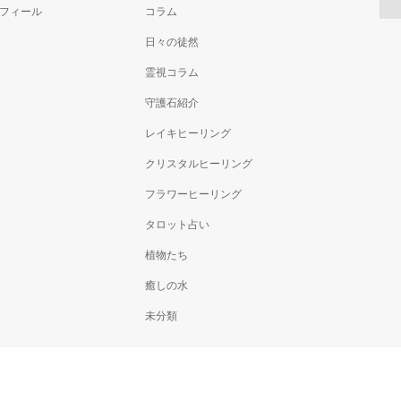
ロフィール
コラム
日々の徒然
霊視コラム
守護石紹介
レイキヒーリング
クリスタルヒーリング
フラワーヒーリング
タロット占い
植物たち
癒しの水
未分類