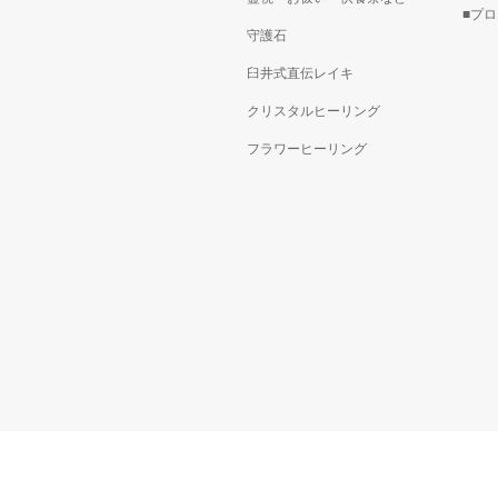
■プ
守護石
臼井式直伝レイキ
クリスタルヒーリング
フラワーヒーリング