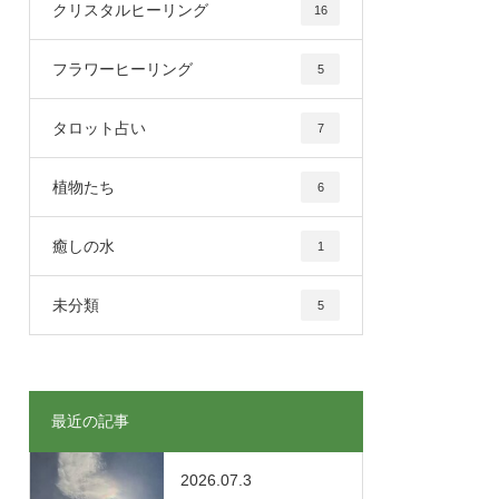
クリスタルヒーリング
16
フラワーヒーリング
5
タロット占い
7
植物たち
6
癒しの水
1
未分類
5
最近の記事
2026.07.3