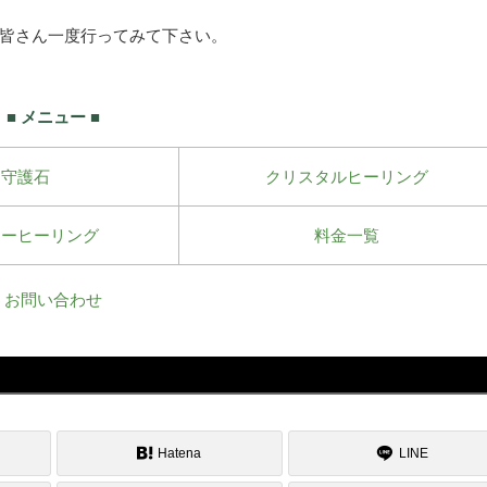
皆さん一度行ってみて下さい。
■ メニュー ■
守護石
クリスタルヒーリング
ワーヒーリング
料金一覧
お問い合わせ
Hatena
LINE