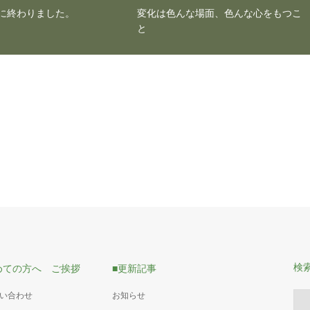
に終わりました。
変化は色んな場面、色んな心をもつこ
と
検
めての方へ ご挨拶
■更新記事
問い合わせ
お知らせ