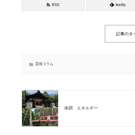
RSS
feedly
記事のタ
霊視コラム
体調 エネルギー