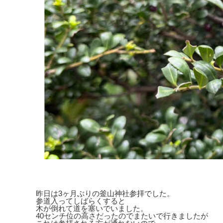
昨日は3ヶ月ぶりの釜山神社参拝でした。
参道入ってしばらくすると
木が倒れて道を塞いでいました。
40センチ位の高さだったのでまたいで行きましたが