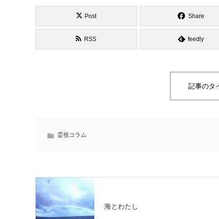
Post
Share
RSS
feedly
記事のタ
霊視コラム
海とわたし