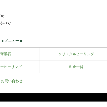
のか
るので
■ メニュー ■
守護石
クリスタルヒーリング
ワーヒーリング
料金一覧
お問い合わせ