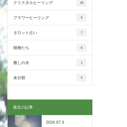
クリスタルヒーリング
16
フラワーヒーリング
5
タロット占い
7
植物たち
6
癒しの水
1
未分類
5
最近の記事
2026.07.3