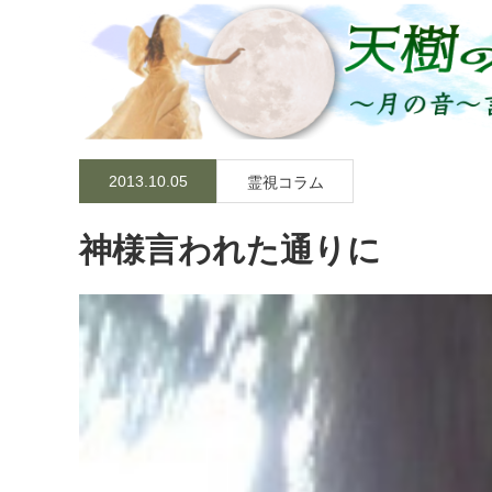
2013.10.05
霊視コラム
神様言われた通りに