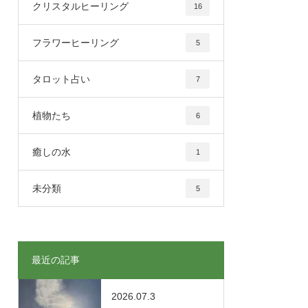
クリスタルヒーリング
16
フラワーヒーリング
5
タロット占い
7
植物たち
6
癒しの水
1
未分類
5
最近の記事
2026.07.3