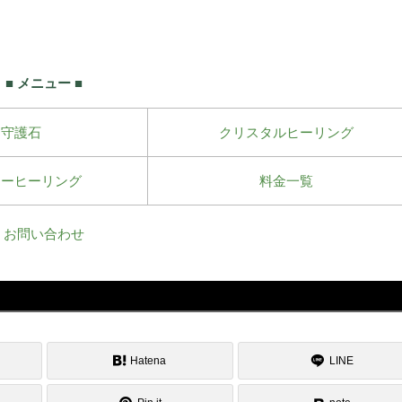
■ メニュー ■
守護石
クリスタルヒーリング
ワーヒーリング
料金一覧
お問い合わせ
Hatena
LINE