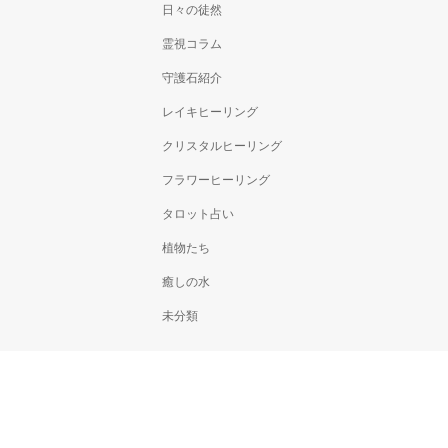
日々の徒然
霊視コラム
守護石紹介
レイキヒーリング
クリスタルヒーリング
フラワーヒーリング
タロット占い
植物たち
癒しの水
未分類