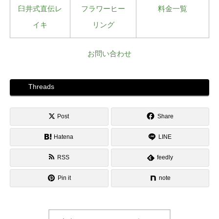
臼井式直伝レ
フラワーヒー
料金一覧
イキ
リング
お問い合わせ
Threads
Post
Share
Hatena
LINE
RSS
feedly
Pin it
note