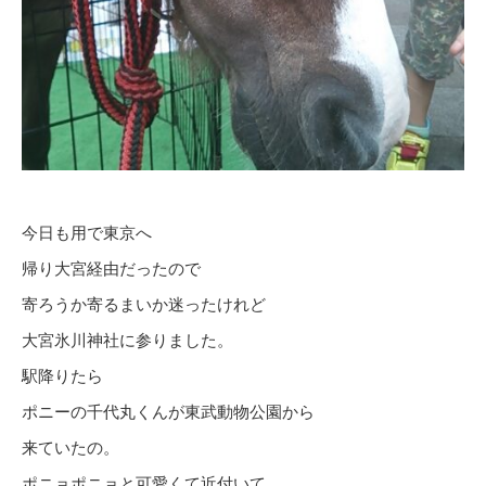
今日も用で東京へ
帰り大宮経由だったので
寄ろうか寄るまいか迷ったけれど
大宮氷川神社に参りました。
駅降りたら
ポニーの千代丸くんが東武動物公園から
来ていたの。
ポニョポニョと可愛くて近付いて