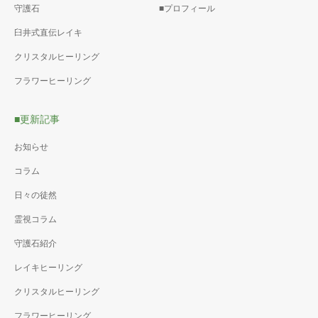
守護石
■プロフィール
臼井式直伝レイキ
クリスタルヒーリング
フラワーヒーリング
■更新記事
お知らせ
コラム
日々の徒然
霊視コラム
守護石紹介
レイキヒーリング
クリスタルヒーリング
フラワーヒーリング