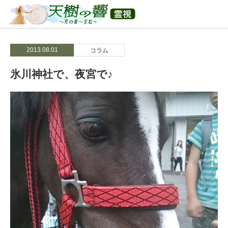
2013.08.01
コラム
氷川神社で、夜宮で♪