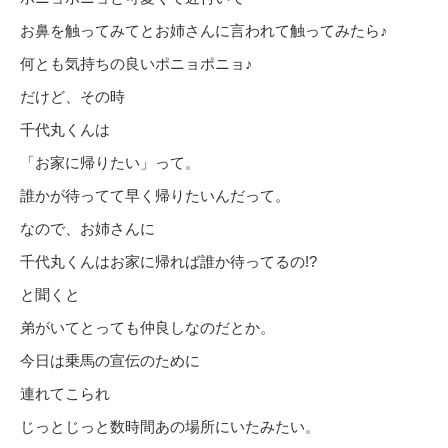
お鼻を触ってみてとお姉さんに言われて触ってみたら♪
何とも気持ちの良いポニョポニョ♪
だけど、その時
千代丸くんは
「お家に帰りたい」って。
誰かが待ってて早く帰りたいんだって。
なので、お姉さんに
千代丸くんはお家に帰れば誰か待ってるの!?
と聞くと
弟がいてとっても仲良しなのだとか。
今日は乗馬の宣伝のために
連れてこられ
じっとじっと数時間あの場所にいたみたい。