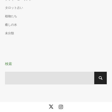
タロット占い
植物たち
癒しの水
未分類
検索
X
Instagram