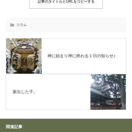
記事のタイトルとURLをコピーする
コラム
神に始まり神に終わる１日の知らせ♪
家出した子。
関連記事