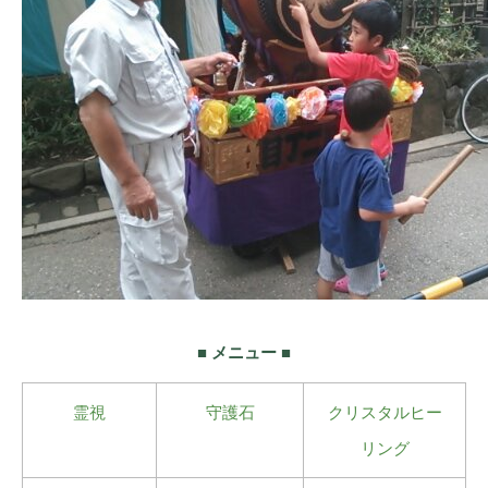
■ メニュー ■
霊視
守護石
クリスタルヒー
リング