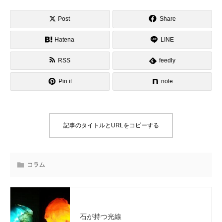
Post
Share
Hatena
LINE
RSS
feedly
Pin it
note
記事のタイトルとURLをコピーする
コラム
石が持つ光線