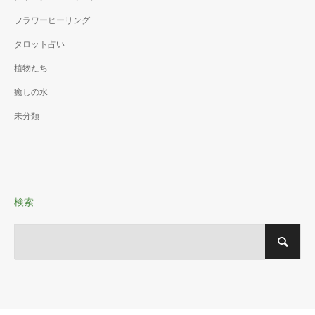
フラワーヒーリング
タロット占い
植物たち
癒しの水
未分類
検索
X
Instagram