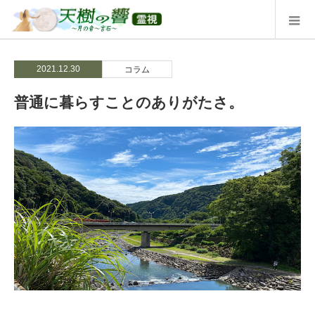
2021.12.30
コラム
普通に暮らすことのありがたさ。