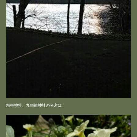
箱根神社、九頭龍神社の分宮は