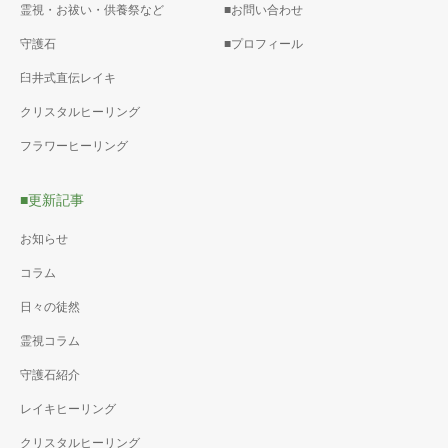
霊視・お祓い・供養祭など
■お問い合わせ
守護石
■プロフィール
臼井式直伝レイキ
クリスタルヒーリング
フラワーヒーリング
■更新記事
お知らせ
コラム
日々の徒然
霊視コラム
守護石紹介
レイキヒーリング
クリスタルヒーリング