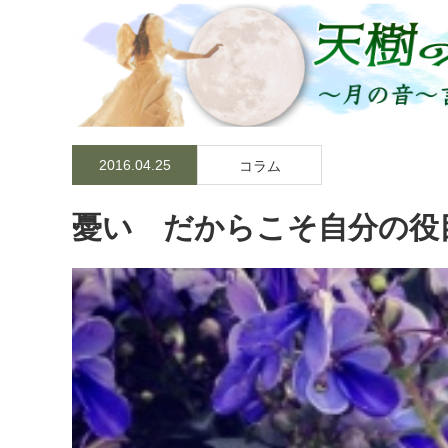
2016.04.25
コラム
憂い だからこそ自分の役