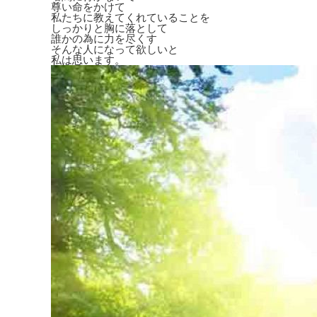
尊い命をかけて
私たちに教えてくれていることを
しっかりと胸に落として
誰かの為に力を尽くす
そんな人になって欲しいと
私は思います。