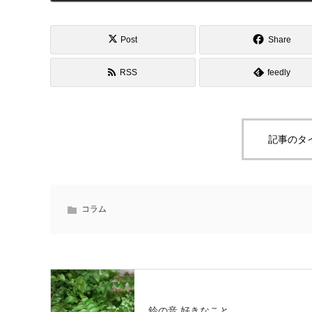
Post
Share
RSS
feedly
記事のタ
コラム
鈴の音 好きなこと