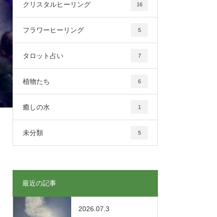
クリスタルヒーリング
16
フラワーヒーリング
5
タロット占い
7
植物たち
6
癒しの水
1
未分類
5
最近の記事
2026.07.3