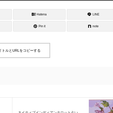
Hatena
LINE
Pin it
note
イトルとURLをコピーする
ネイティブインディアンタロット占い