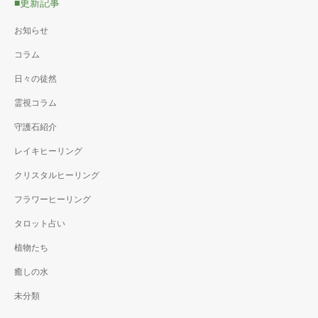
■更新記事
お知らせ
コラム
日々の徒然
霊視コラム
守護石紹介
レイキヒーリング
クリスタルヒーリング
フラワーヒーリング
タロット占い
植物たち
癒しの水
未分類