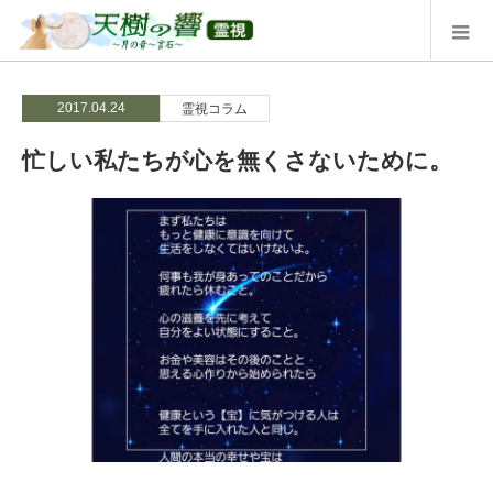
2017.04.24
霊視コラム
忙しい私たちが心を無くさないために。