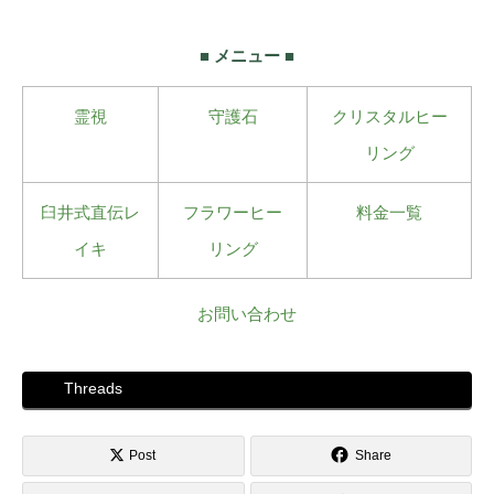
■ メニュー ■
霊視
守護石
クリスタルヒー
リング
臼井式直伝レ
フラワーヒー
料金一覧
イキ
リング
お問い合わせ
Threads
Post
Share