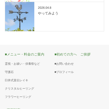
2026.04.8
やってみよう
■メニュー・料金のご案内
■初めての方へ ご挨拶
霊視・お祓い・供養祭など
■お問い合わせ
守護石
■プロフィール
臼井式直伝レイキ
クリスタルヒーリング
フラワーヒーリング