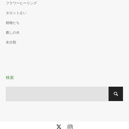
フラワーヒーリング
タロット占い
植物たち
癒しの水
未分類
検索
X
Instagram