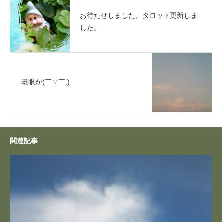
お待たせしました。タロット更新しま
した。
老眼が(￣▽￣;)
関連記事