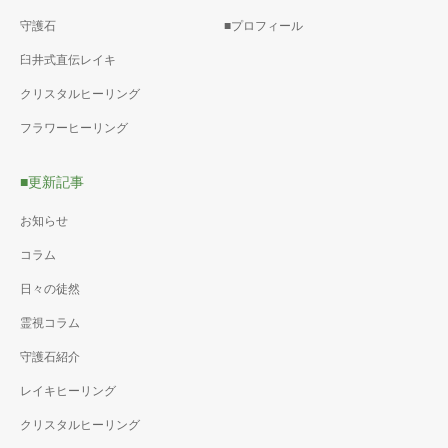
守護石
■プロフィール
臼井式直伝レイキ
クリスタルヒーリング
フラワーヒーリング
■更新記事
お知らせ
コラム
日々の徒然
霊視コラム
守護石紹介
レイキヒーリング
クリスタルヒーリング