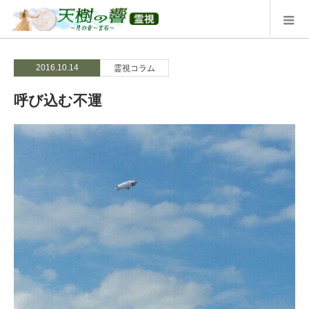
2016.10.14
霊視コラム
呼び込む不運