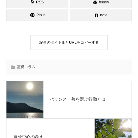
RSS
feedly
Pin it
note
記事のタイトルとURLをコピーする
霊視コラム
バランス 善を選ぶ行動とは
自分中心の考え