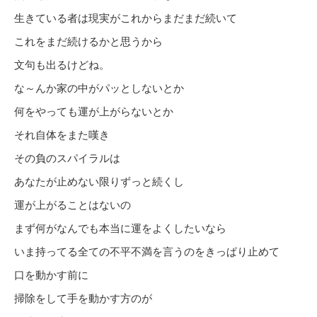
生きている者は現実がこれからまだまだ続いて
これをまだ続けるかと思うから
文句も出るけどね。
な～んか家の中がパッとしないとか
何をやっても運が上がらないとか
それ自体をまた嘆き
その負のスパイラルは
あなたが止めない限りずっと続くし
運が上がることはないの
まず何がなんでも本当に運をよくしたいなら
いま持ってる全ての不平不満を言うのをきっぱり止めて
口を動かす前に
掃除をして手を動かす方のが