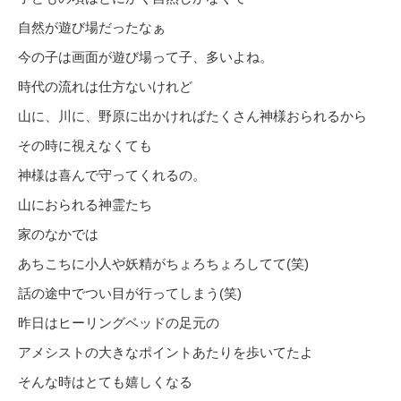
自然が遊び場だったなぁ
今の子は画面が遊び場って子、多いよね。
時代の流れは仕方ないけれど
山に、川に、野原に出かければたくさん神様おられるから
その時に視えなくても
神様は喜んで守ってくれるの。
山におられる神霊たち
家のなかでは
あちこちに小人や妖精がちょろちょろしてて(笑)
話の途中でつい目が行ってしまう(笑)
昨日はヒーリングベッドの足元の
アメシストの大きなポイントあたりを歩いてたよ
そんな時はとても嬉しくなる