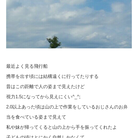
最近よく見る飛行船
携帯を出す頃には結構遠くに行ってたりする
昔はこの距離で人の姿まで見えたけど
視力1.5になってから見えにくい^_^;
2.0以上あった頃は山の上で作業をしているおじさんのお弁
当を食べている姿まで見えて
私や妹が帰ってくると山の上から手を振ってくれたよ
子どもの頃はとにかく自然しかなくて