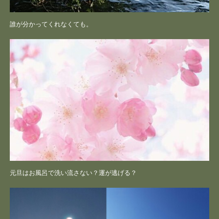
誰が分かってくれなくても。
元旦はお風呂で洗い流さない？運が逃げる？