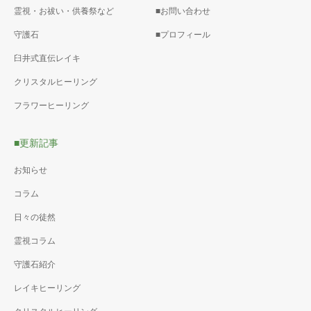
霊視・お祓い・供養祭など
■お問い合わせ
守護石
■プロフィール
臼井式直伝レイキ
クリスタルヒーリング
フラワーヒーリング
■更新記事
お知らせ
コラム
日々の徒然
霊視コラム
守護石紹介
レイキヒーリング