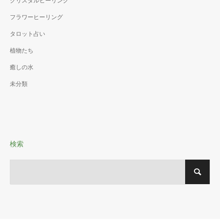
クリスタルヒーリング
フラワーヒーリング
タロット占い
植物たち
癒しの水
未分類
検索