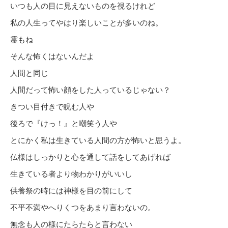
いつも人の目に見えないものを視るけれど
私の人生ってやはり楽しいことが多いのね。
霊もね
そんな怖くはないんだよ
人間と同じ
人間だって怖い顔をした人っているじゃない？
きつい目付きで睨む人や
後ろで『けっ！』と嘲笑う人や
とにかく私は生きている人間の方が怖いと思うよ。
仏様はしっかりと心を通して話をしてあげれば
生きている者より物わかりがいいし
供養祭の時には神様を目の前にして
不平不満やへりくつをあまり言わないの。
無念も人の様にたらたらと言わない