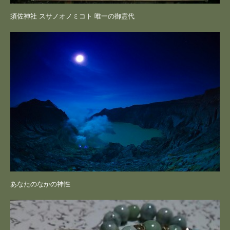
須佐神社 スサノオノミコト 唯一の御霊代
あなたのなかの神性