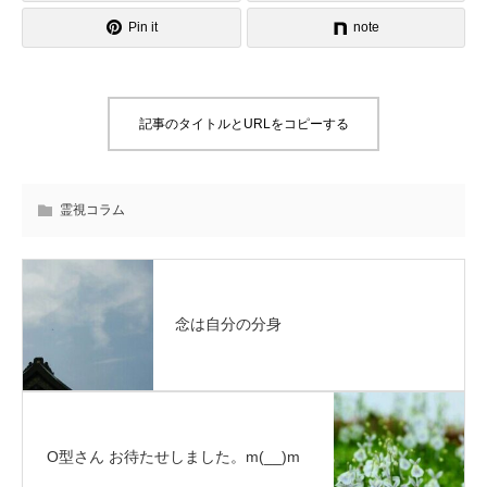
Pin it
note
記事のタイトルとURLをコピーする
霊視コラム
念は自分の分身
O型さん お待たせしました。m(__)m