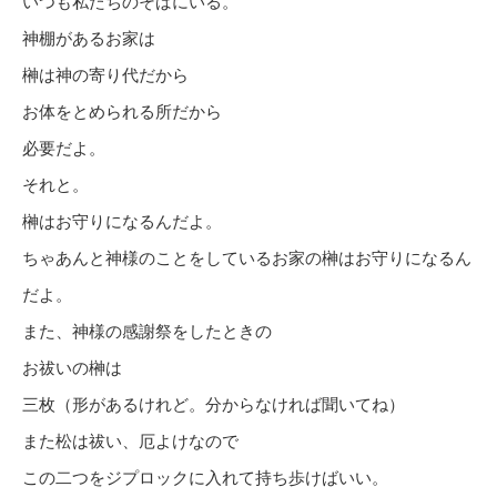
いつも私たちのそばにいる。
神棚があるお家は
榊は神の寄り代だから
お体をとめられる所だから
必要だよ。
それと。
榊はお守りになるんだよ。
ちゃあんと神様のことをしているお家の榊はお守りになるん
だよ。
また、神様の感謝祭をしたときの
お祓いの榊は
三枚（形があるけれど。分からなければ聞いてね）
また松は祓い、厄よけなので
この二つをジプロックに入れて持ち歩けばいい。