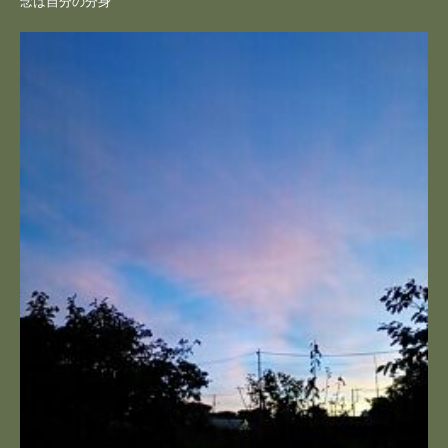
念は自分の分身