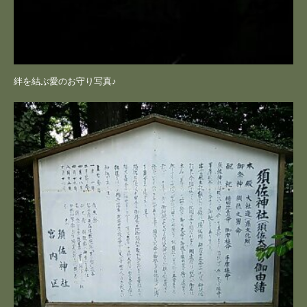
絆を結ぶ愛のお守り写真♪