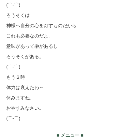
(⌒‐⌒)
ろうそくは
神様へ自分の心を灯すものだから
これも必要なのだよ。
意味があって榊があるし
ろうそくがある。
(⌒‐⌒)
もう２時
体力は衰えたわ～
休みますね。
おやすみなさい。
(⌒‐⌒)
■ メニュー ■