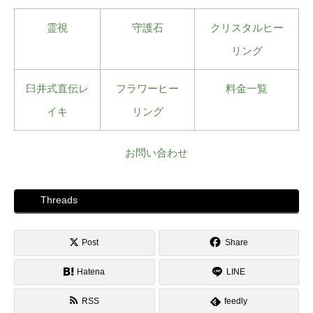
霊視
守護石
クリスタルヒー
リング
臼井式直伝レ
フラワーヒー
料金一覧
イキ
リング
お問い合わせ
Threads
Post
Share
Hatena
LINE
RSS
feedly