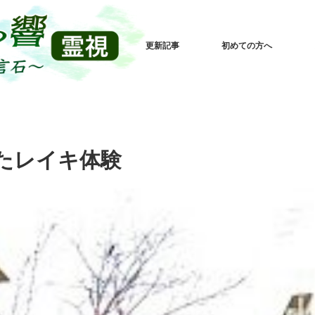
更新記事
初めての方へ
たレイキ体験