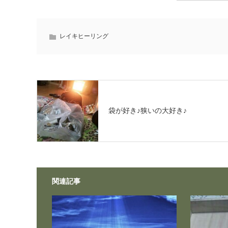
レイキヒーリング
袋が好き♪狭いの大好き♪
関連記事