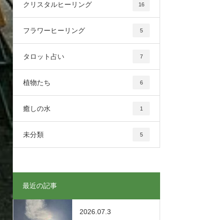
クリスタルヒーリング
16
フラワーヒーリング
5
タロット占い
7
植物たち
6
癒しの水
1
未分類
5
最近の記事
2026.07.3