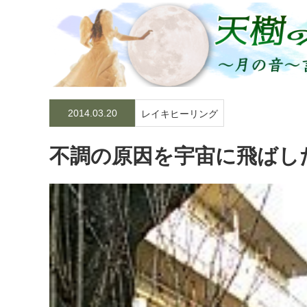
2014.03.20
レイキヒーリング
不調の原因を宇宙に飛ばし