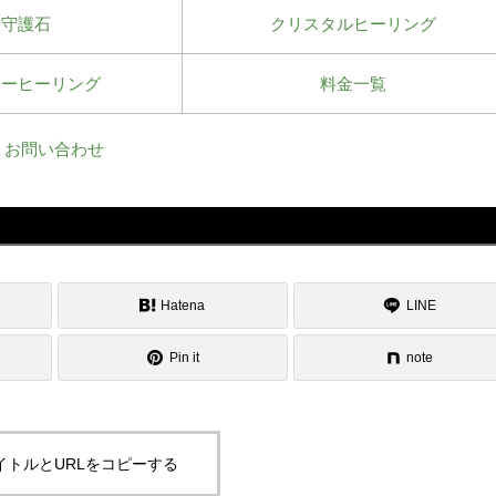
守護石
クリスタルヒーリング
ワーヒーリング
料金一覧
お問い合わせ
Hatena
LINE
Pin it
note
イトルとURLをコピーする