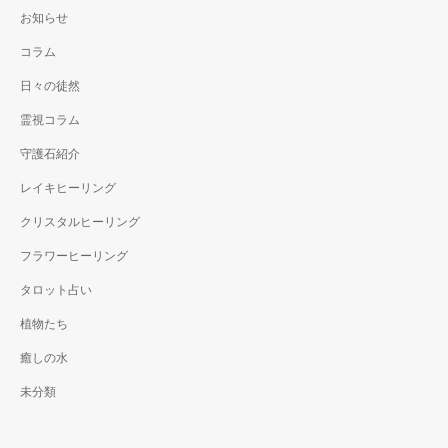
お知らせ
コラム
日々の徒然
霊視コラム
守護石紹介
レイキヒーリング
クリスタルヒーリング
フラワーヒーリング
タロット占い
植物たち
癒しの水
未分類