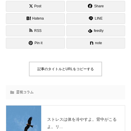
Post
Share
Hatena
LINE
RSS
feedly
Pin it
note
記事のタイトルとURLをコピーする
霊視コラム
ストレスは体を冷やすよ。背中がこる
よ。リ...