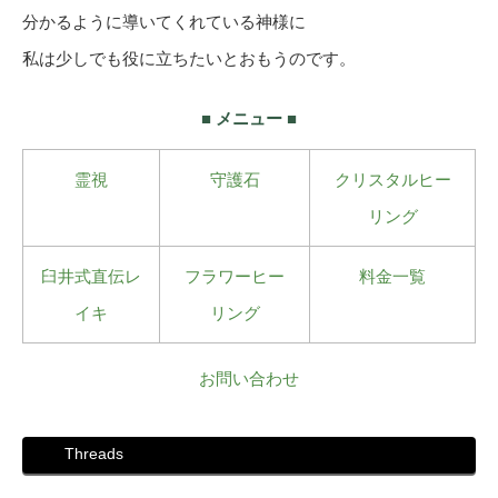
分かるように導いてくれている神様に
私は少しでも役に立ちたいとおもうのです。
■ メニュー ■
霊視
守護石
クリスタルヒー
リング
臼井式直伝レ
フラワーヒー
料金一覧
イキ
リング
お問い合わせ
Threads