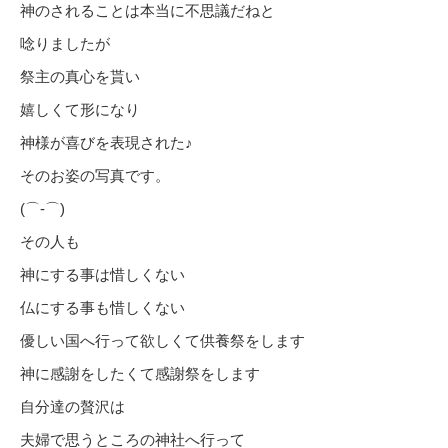
神のされることは本当に不思議だねと
唸りましたが
祭主の真心を貰い
嬉しくて形になり
神様が喜びを表現された♪
そのお姿の写真です。
(⌒‐⌒)
その人も
神にする事は惜しくない
仏にする事も惜しくない
優しい国へ行って欲しくて供養祭をします
神に感謝をしたくて感謝祭をします
自分達の贅沢は
夫婦で思うところの神社へ行って