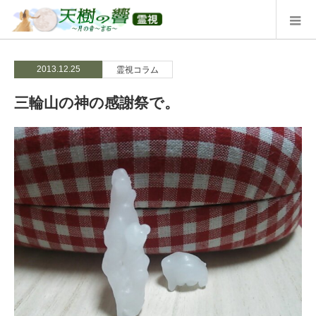
2013.12.25
霊視コラム
三輪山の神の感謝祭で。