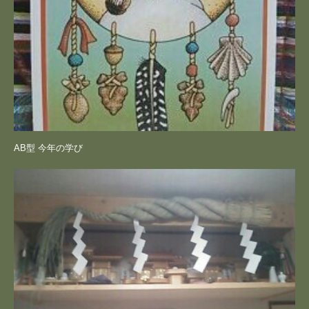
AB型 今年の学び