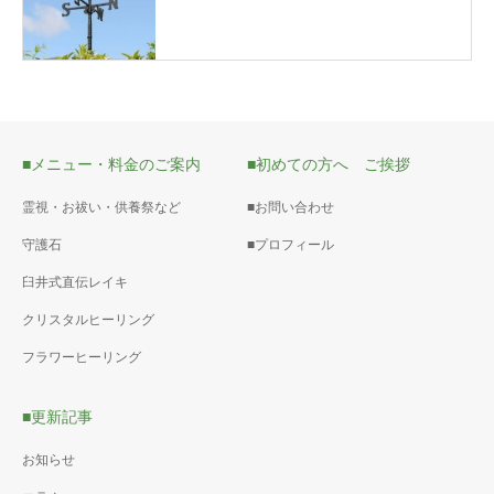
■メニュー・料金のご案内
■初めての方へ ご挨拶
霊視・お祓い・供養祭など
■お問い合わせ
守護石
■プロフィール
臼井式直伝レイキ
クリスタルヒーリング
フラワーヒーリング
■更新記事
お知らせ