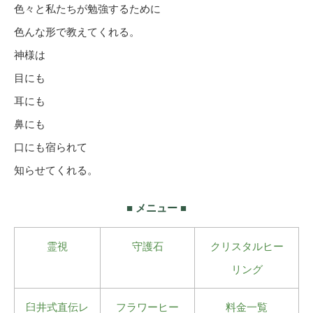
色々と私たちが勉強するために
色んな形で教えてくれる。
神様は
目にも
耳にも
鼻にも
口にも宿られて
知らせてくれる。
■ メニュー ■
霊視
守護石
クリスタルヒー
リング
臼井式直伝レ
フラワーヒー
料金一覧