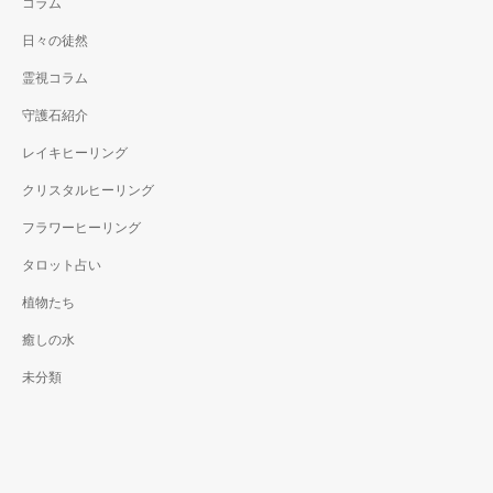
コラム
日々の徒然
霊視コラム
守護石紹介
レイキヒーリング
クリスタルヒーリング
フラワーヒーリング
タロット占い
植物たち
癒しの水
未分類