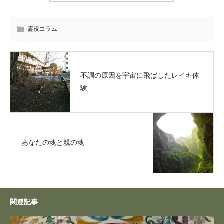
霊視コラム
不調の原因を宇宙に飛ばしたレイキ体
験
あなたの魂と親の魂
関連記事