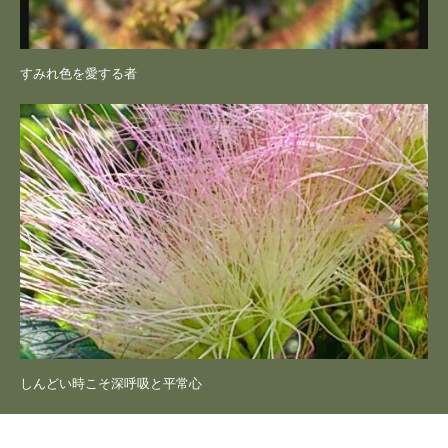
すみれ色を愛する者
しんどい時こそ深呼吸と平常心