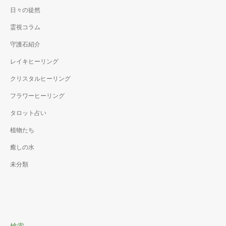
日々の徒然
霊視コラム
守護石紹介
レイキヒーリング
クリスタルヒーリング
フラワーヒーリング
タロット占い
植物たち
癒しの水
未分類
検索