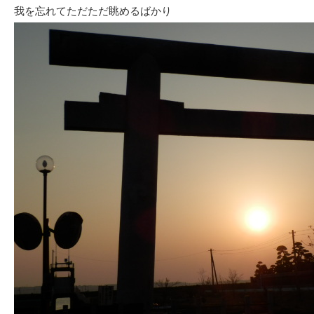
我を忘れてただただ眺めるばかり