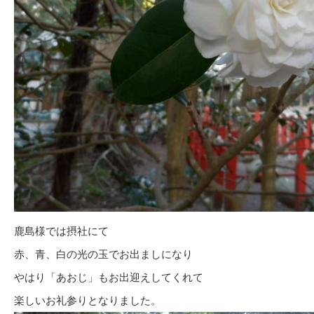
鹿島様では摂社にて
赤、青、白の光の玉でお出ましになり
やはり「あおじ」もお出迎えしてくれて
楽しいお礼参りとなりました。