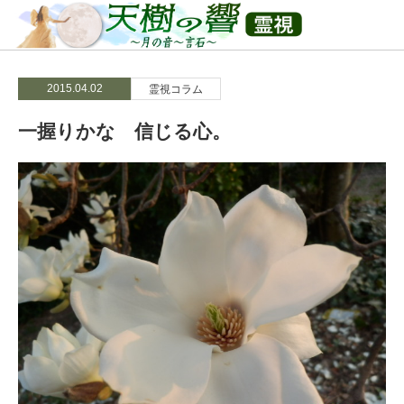
2015.04.02
霊視コラム
一握りかな 信じる心。