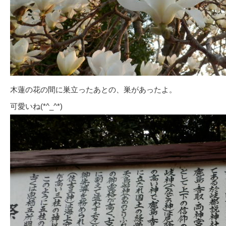
木蓮の花の間に巣立ったあとの、巣があったよ。
可愛いね(*^_^*)