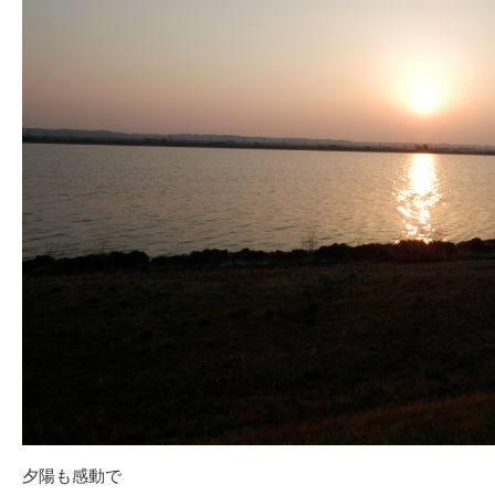
夕陽も感動で