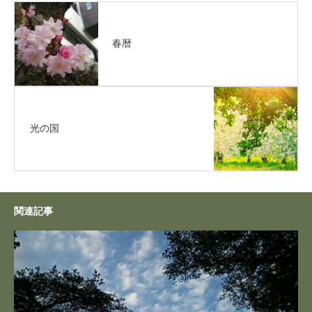
春暦
光の国
関連記事