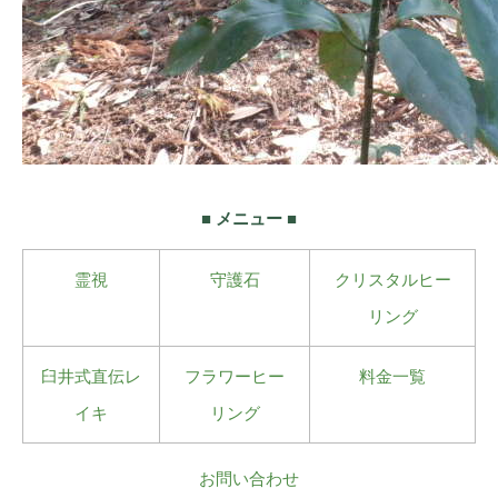
■ メニュー ■
霊視
守護石
クリスタルヒー
リング
臼井式直伝レ
フラワーヒー
料金一覧
イキ
リング
お問い合わせ