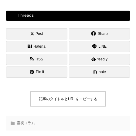
Threads
Post
Share
Hatena
LINE
RSS
feedly
Pin it
note
記事のタイトルとURLをコピーする
霊視コラム