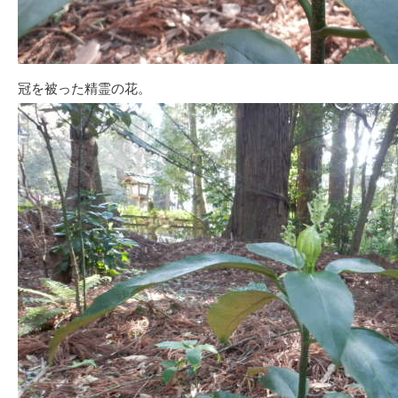
冠を被った精霊の花。