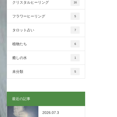
クリスタルヒーリング
16
フラワーヒーリング
5
タロット占い
7
植物たち
6
癒しの水
1
未分類
5
最近の記事
2026.07.3