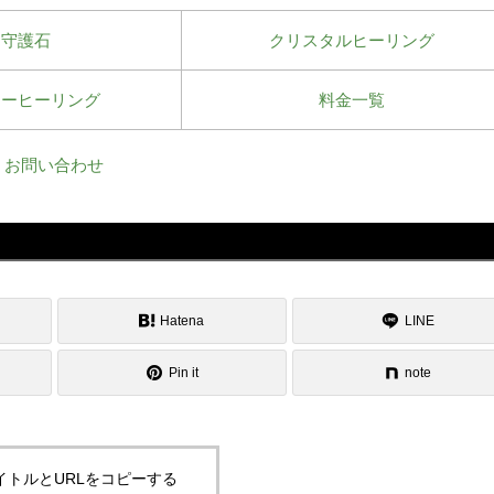
守護石
クリスタルヒーリング
ワーヒーリング
料金一覧
お問い合わせ
Hatena
LINE
Pin it
note
イトルとURLをコピーする