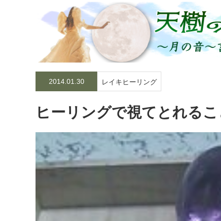
2014.01.30
レイキヒーリング
ヒーリングで視てとれるこ