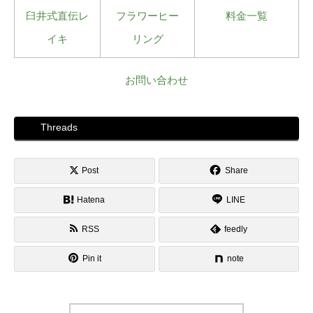
臼井式直伝レ
フラワーヒー
料金一覧
イキ
リング
お問い合わせ
Threads
Post
Share
Hatena
LINE
RSS
feedly
Pin it
note