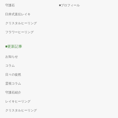
守護石
■プロフィール
臼井式直伝レイキ
クリスタルヒーリング
フラワーヒーリング
■更新記事
お知らせ
コラム
日々の徒然
霊視コラム
守護石紹介
レイキヒーリング
クリスタルヒーリング