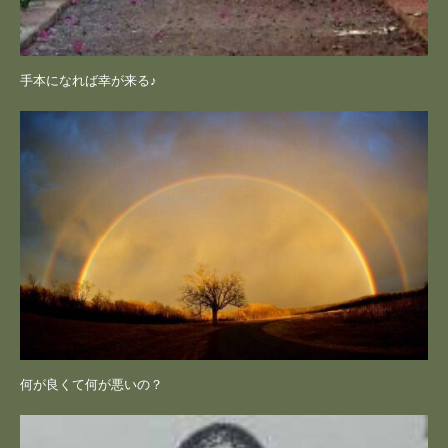
手本になれば幸が来る♪
何が良くて何が悪いの？