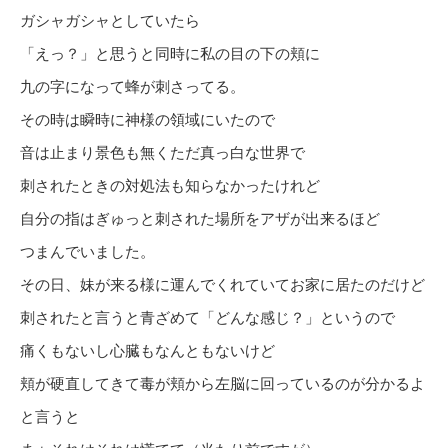
ガシャガシャとしていたら
「えっ？」と思うと同時に私の目の下の頬に
九の字になって蜂が刺さってる。
その時は瞬時に神様の領域にいたので
音は止まり景色も無くただ真っ白な世界で
刺されたときの対処法も知らなかったけれど
自分の指はぎゅっと刺された場所をアザが出来るほど
つまんでいました。
その日、妹が来る様に運んでくれていてお家に居たのだけど
刺されたと言うと青ざめて「どんな感じ？」というので
痛くもないし心臓もなんともないけど
頬が硬直してきて毒が頬から左脳に回っているのが分かるよ
と言うと