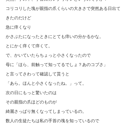
コリコリした塊が親指の爪くらいの大きさで突然ある日出て
きたのだけど
急に痒くなり
かさぶたになったときにとても痒いの分かるかな。
とにかく痒くて痒くて。
で、かいていたらちょっと小さくなったので
母に「ほら、前触って知ってるでしょ？あのコブさ」
と言ってさわって確認して貰うと
「あら。ほんと小さくなったね。」って。
次の日にもっと驚いたのは
その親指の爪ほどのものが
綺麗さっぱり無くなってしまっているの。
数人の生徒たちは私の手首の塊を知っているので