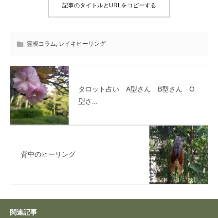
記事のタイトルとURLをコピーする
霊視コラム
,
レイキヒーリング
タロット占い A型さん B型さん O
型さ...
背中のヒーリング
関連記事