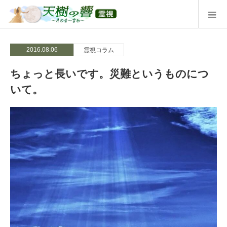
2016.08.06
霊視コラム
ちょっと長いです。災難というものにつ
いて。