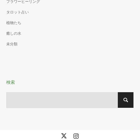
フラワーヒーリング
タロット占い
植物たち
癒しの水
未分類
検索
X
Instagram