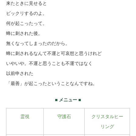
来たときに見せると
ビックリするのよ。
何が起こったって。
蜂に刺された後。
無くなってしまったのだから。
蜂に刺されるなんて不運と可哀想と思うけれど
いやいや。不運と思うことも不運ではなく
以前申された
「最善」が起こったということなんですね。
■ メニュー ■
霊視
守護石
クリスタルヒー
リング